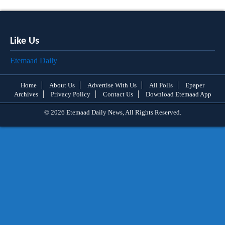
Like Us
Etemaad Daily
Home
About Us
Advertise With Us
All Polls
Epaper
Archives
Privacy Policy
Contact Us
Download Etemaad App
© 2026 Etemaad Daily News, All Rights Reserved.