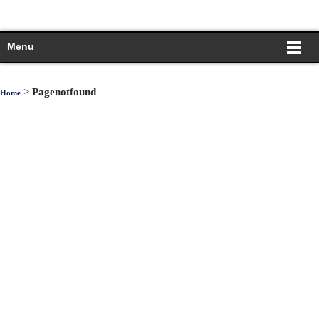
Menu
>
Pagenotfound
Home