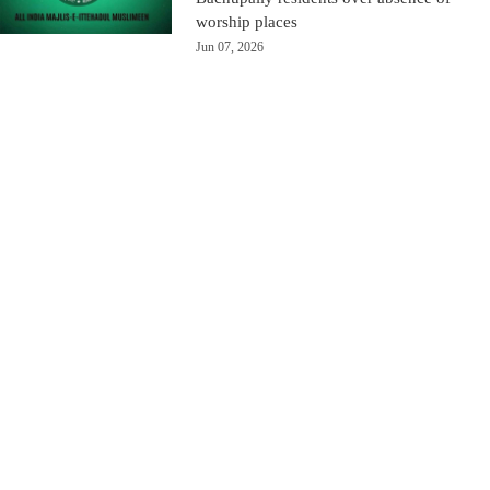
worship places
Jun 07, 2026