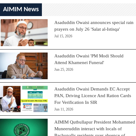
AIMIM News
Asaduddin Owaisi announces special rain
prayers on July 26 'Salat al-Istisqa'
Jul 15, 2026
Asaduddin Owaisi 'PM Modi Should
Attend Khamenei Funeral'
Jun 25, 2026
Asaduddin Owaisi Demands EC Accept
PAN, Driving Licence And Ration Cards
For Verification In SIR
Jun 11, 2026
AIMIM Qutbullapur President Mohammed
Muneeruddin interact with locals of
Bachupally residents over absence of