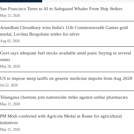
San Francisco Turns to AI to Safeguard Whales From Ship Strikes
May 21, 2026
Arundhati Choudhary wins India's 11th Commonwealth Games gold
medal, Lovlina Borgohain settles for silver
Aug 02, 2026
Govt says adequate fuel stocks available amid panic buying in several
states
May 26, 2026
US to impose steep tariffs on generic medicine imports from Aug 2028
Jul 22, 2026
Telangana chemists join nationwide strike against online pharmacies
May 21, 2026
PM Modi conferred with Agricola Medal in Rome for agricultural
initiatives
May 21, 2026