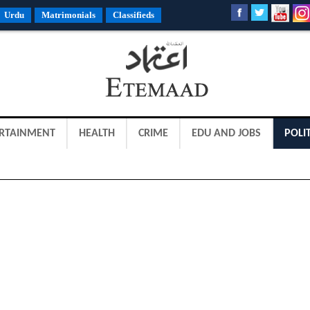
Urdu
Matrimonials
Classifieds
RTAINMENT
HEALTH
CRIME
EDU AND JOBS
POLIT