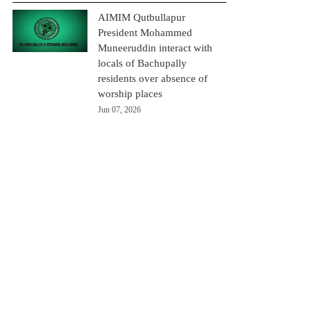
AIMIM Qutbullapur
President Mohammed
Muneeruddin interact with
locals of Bachupally
residents over absence of
worship places
Jun 07, 2026