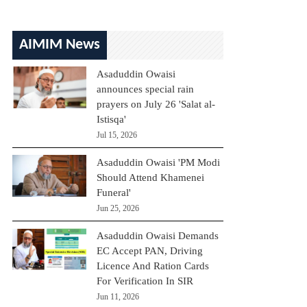
AIMIM News
Asaduddin Owaisi
announces special rain
prayers on July 26 'Salat al-
Istisqa'
Jul 15, 2026
Asaduddin Owaisi 'PM Modi
Should Attend Khamenei
Funeral'
Jun 25, 2026
Asaduddin Owaisi Demands
EC Accept PAN, Driving
Licence And Ration Cards
For Verification In SIR
Jun 11, 2026