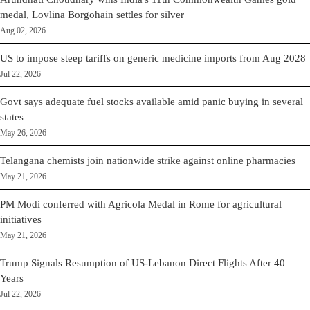
medal, Lovlina Borgohain settles for silver
Aug 02, 2026
US to impose steep tariffs on generic medicine imports from Aug 2028
Jul 22, 2026
Govt says adequate fuel stocks available amid panic buying in several
states
May 26, 2026
Telangana chemists join nationwide strike against online pharmacies
May 21, 2026
PM Modi conferred with Agricola Medal in Rome for agricultural
initiatives
May 21, 2026
Trump Signals Resumption of US-Lebanon Direct Flights After 40
Years
Jul 22, 2026