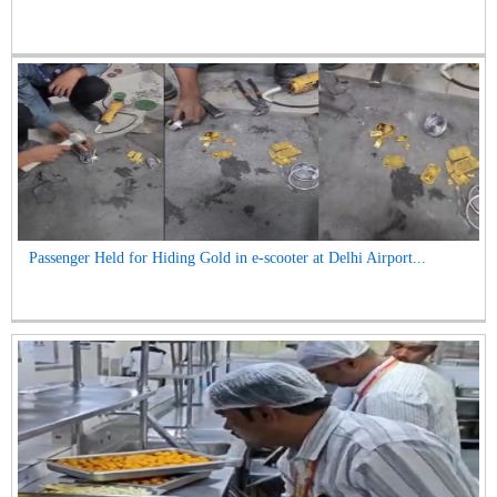
Passenger Held for Hiding Gold in e-scooter at Delhi Airport...