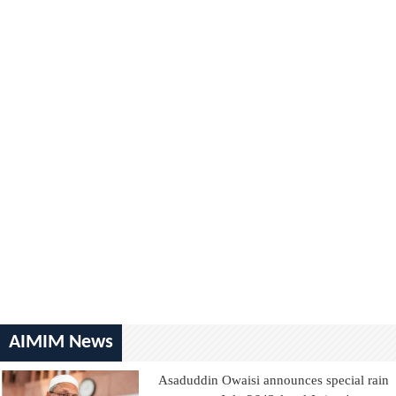
AIMIM News
Asaduddin Owaisi announces special rain