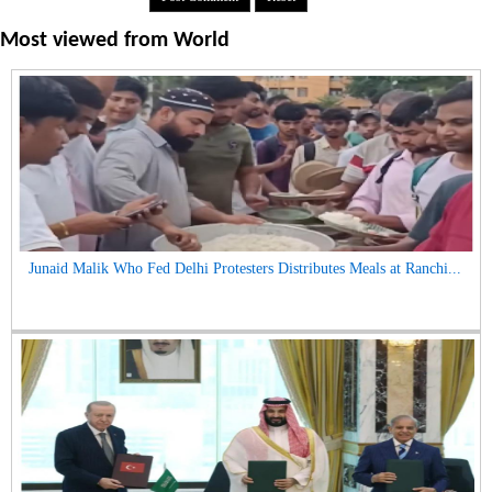
Most viewed from
World
Junaid Malik Who Fed Delhi Protesters Distributes Meals at Ranchi...