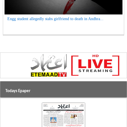
Engg student allegedly stabs girlfriend to death in Andhra...
Todays Epaper