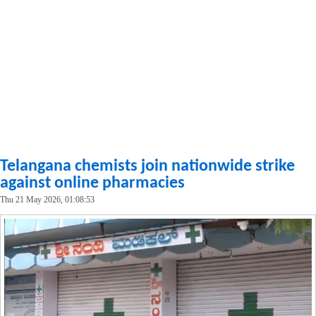
Telangana chemists join nationwide strike
against online pharmacies
Thu 21 May 2026, 01:08:53