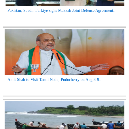
Pakistan, Saudi, Turkiye signs Makkah Joint Defence Agreement...
Amit Shah to Visit Tamil Nadu, Puducherry on Aug 8-9...