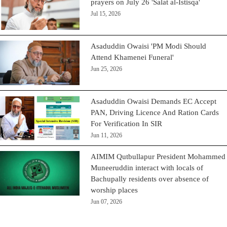
prayers on July 26 'Salat al-Istisqa'
Jul 15, 2026
Asaduddin Owaisi 'PM Modi Should
Attend Khamenei Funeral'
Jun 25, 2026
Asaduddin Owaisi Demands EC Accept
PAN, Driving Licence And Ration Cards
For Verification In SIR
Jun 11, 2026
AIMIM Qutbullapur President Mohammed
Muneeruddin interact with locals of
Bachupally residents over absence of
worship places
Jun 07, 2026