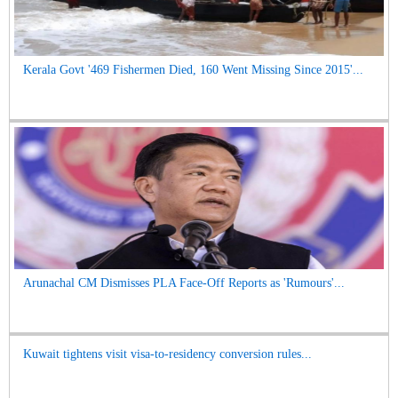
Kerala Govt '469 Fishermen Died, 160 Went Missing Since 2015'...
Arunachal CM Dismisses PLA Face-Off Reports as 'Rumours'...
Kuwait tightens visit visa-to-residency conversion rules...