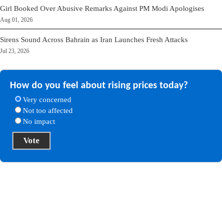
Girl Booked Over Abusive Remarks Against PM Modi Apologises
Aug 01, 2026
Sirens Sound Across Bahrain as Iran Launches Fresh Attacks
Jul 23, 2026
How do you feel about rising prices today?
Very concerned
Not too affected
No impact