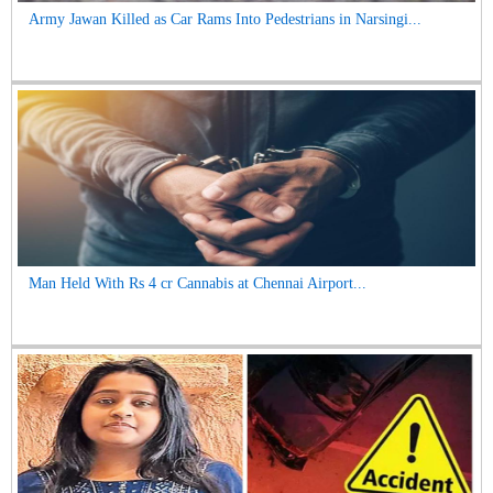
Army Jawan Killed as Car Rams Into Pedestrians in Narsingi...
Man Held With Rs 4 cr Cannabis at Chennai Airport...