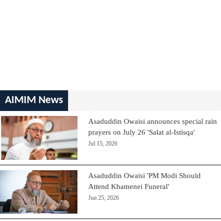
AIMIM News
Asaduddin Owaisi announces special rain
prayers on July 26 'Salat al-Istisqa'
Jul 15, 2026
Asaduddin Owaisi 'PM Modi Should
Attend Khamenei Funeral'
Jun 25, 2026