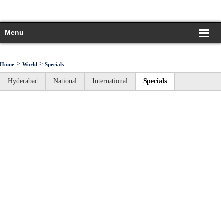
Menu
>
>
Home
World
Specials
Hyderabad
National
International
Specials