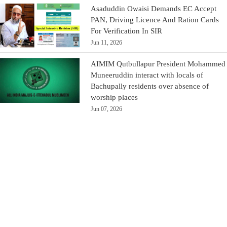
Asaduddin Owaisi Demands EC Accept
PAN, Driving Licence And Ration Cards
For Verification In SIR
Jun 11, 2026
AIMIM Qutbullapur President Mohammed
Muneeruddin interact with locals of
Bachupally residents over absence of
worship places
Jun 07, 2026