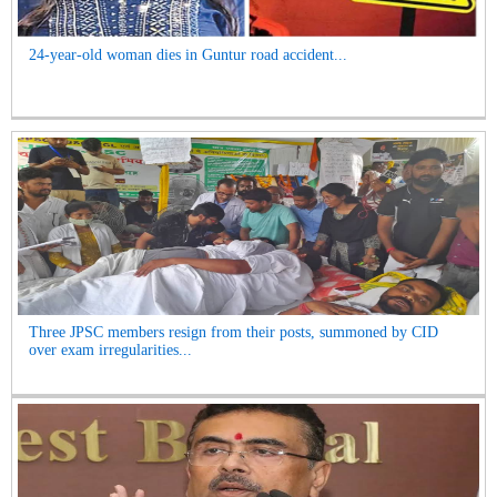
24-year-old woman dies in Guntur road accident...
Three JPSC members resign from their posts, summoned by CID
over exam irregularities...