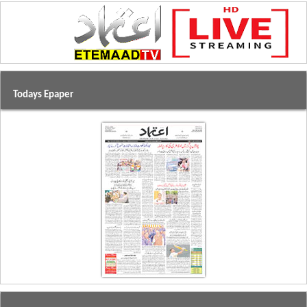
Todays Epaper