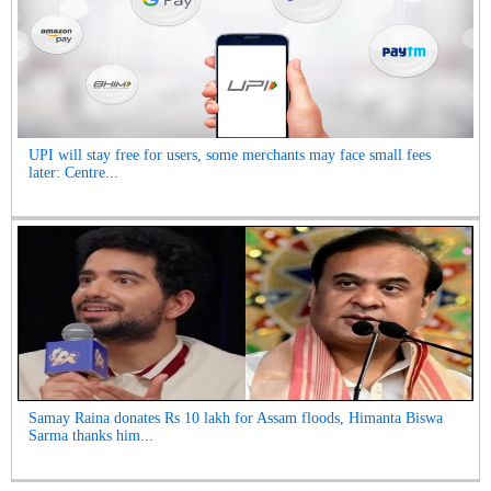
UPI will stay free for users, some merchants may face small fees
later: Centre...
Samay Raina donates Rs 10 lakh for Assam floods, Himanta Biswa
Sarma thanks him...