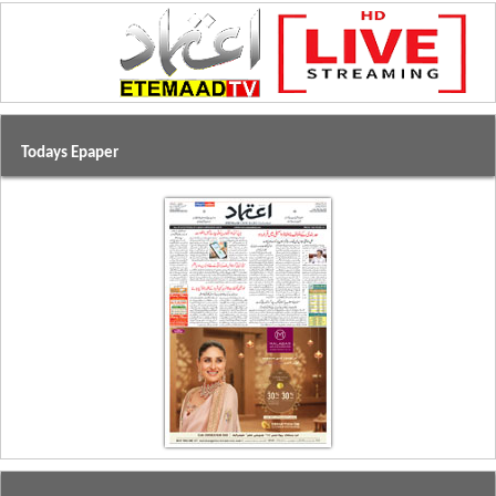
Todays Epaper