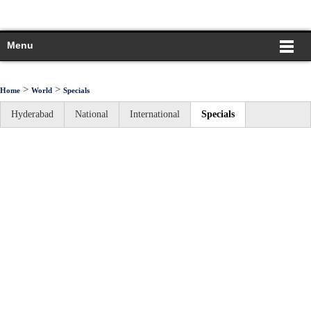
Menu
>
>
Home
World
Specials
Hyderabad
National
International
Specials