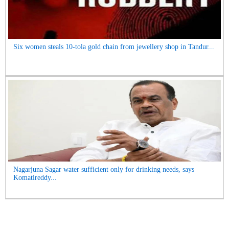
Six women steals 10-tola gold chain from jewellery shop in Tandur...
Nagarjuna Sagar water sufficient only for drinking needs, says
Komatireddy...