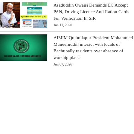
Asaduddin Owaisi Demands EC Accept
PAN, Driving Licence And Ration Cards
For Verification In SIR
Jun 11, 2026
AIMIM Qutbullapur President Mohammed
Muneeruddin interact with locals of
Bachupally residents over absence of
worship places
Jun 07, 2026