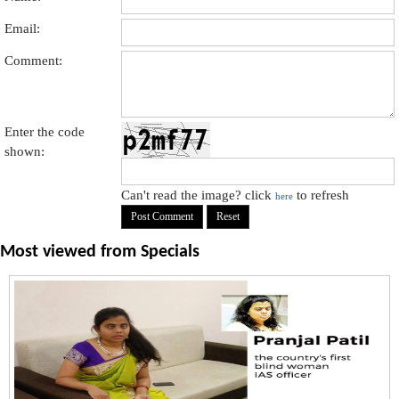
Email:
Comment:
Enter the code
shown:
Can't read the image? click
to refresh
here
Most viewed from
Specials