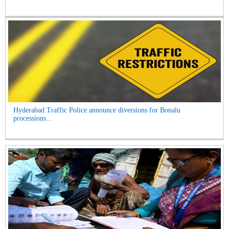
Hyderabad Traffic Police announce diversions for Bonalu
processions...