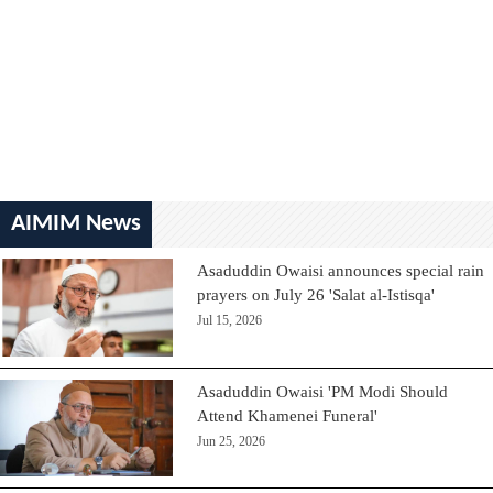
AIMIM News
Asaduddin Owaisi announces special rain
prayers on July 26 'Salat al-Istisqa'
Jul 15, 2026
Asaduddin Owaisi 'PM Modi Should
Attend Khamenei Funeral'
Jun 25, 2026