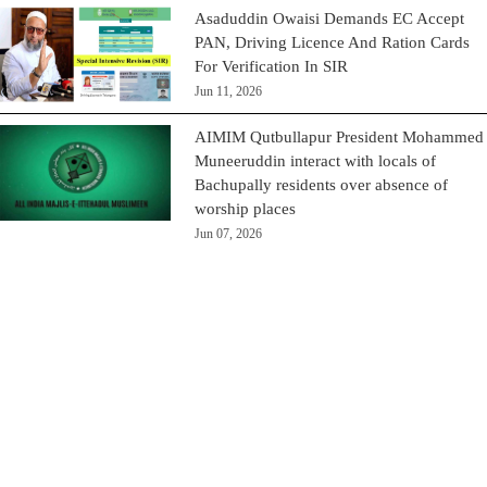
Asaduddin Owaisi Demands EC Accept
PAN, Driving Licence And Ration Cards
For Verification In SIR
Jun 11, 2026
AIMIM Qutbullapur President Mohammed
Muneeruddin interact with locals of
Bachupally residents over absence of
worship places
Jun 07, 2026