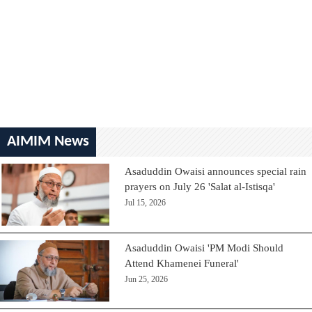
AIMIM News
Asaduddin Owaisi announces special rain
prayers on July 26 'Salat al-Istisqa'
Jul 15, 2026
Asaduddin Owaisi 'PM Modi Should
Attend Khamenei Funeral'
Jun 25, 2026