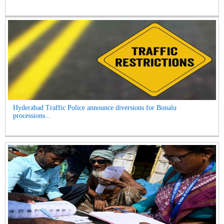
Hyderabad Traffic Police announce diversions for Bonalu
processions...