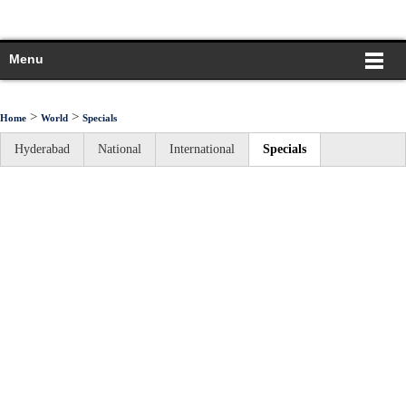
Menu
>
>
Home
World
Specials
Hyderabad
National
International
Specials