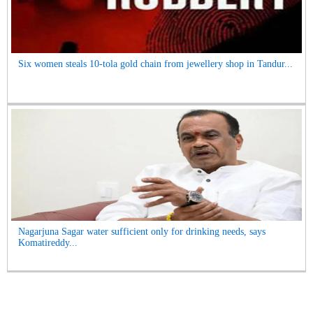
Six women steals 10-tola gold chain from jewellery shop in Tandur...
Nagarjuna Sagar water sufficient only for drinking needs, says
Komatireddy...