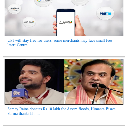
UPI will stay free for users, some merchants may face small fees
later: Centre...
Samay Raina donates Rs 10 lakh for Assam floods, Himanta Biswa
Sarma thanks him...