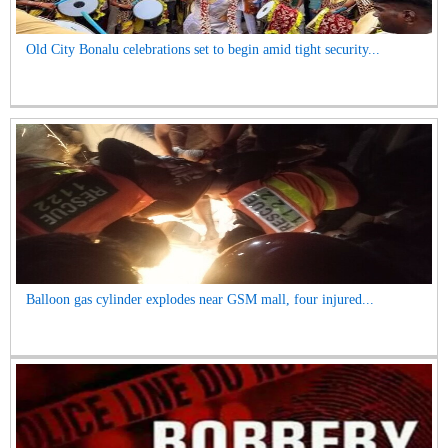
Old City Bonalu celebrations set to begin amid tight security...
Balloon gas cylinder explodes near GSM mall, four injured...