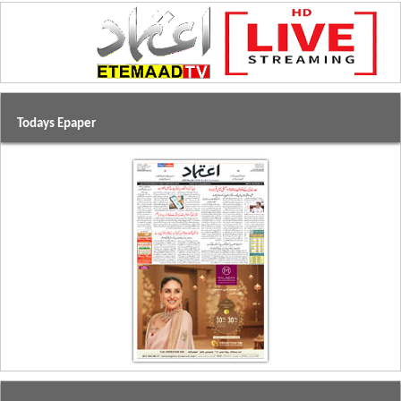
Todays Epaper