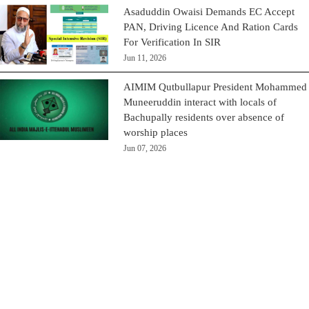
Asaduddin Owaisi Demands EC Accept
PAN, Driving Licence And Ration Cards
For Verification In SIR
Jun 11, 2026
AIMIM Qutbullapur President Mohammed
Muneeruddin interact with locals of
Bachupally residents over absence of
worship places
Jun 07, 2026