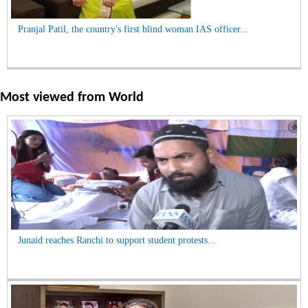
Pranjal Patil, the country's first blind woman IAS officer...
Most viewed from
World
Junaid reaches Ranchi to support student protests...