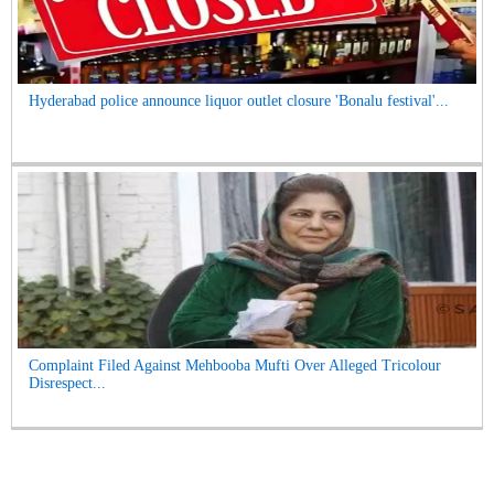
Hyderabad police announce liquor outlet closure 'Bonalu festival'...
Complaint Filed Against Mehbooba Mufti Over Alleged Tricolour
Disrespect...