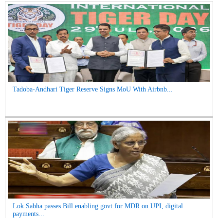
Tadoba-Andhari Tiger Reserve Signs MoU With Airbnb...
Lok Sabha passes Bill enabling govt for MDR on UPI, digital
payments...