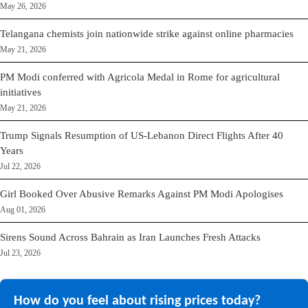
May 26, 2026
Telangana chemists join nationwide strike against online pharmacies
May 21, 2026
PM Modi conferred with Agricola Medal in Rome for agricultural
initiatives
May 21, 2026
Trump Signals Resumption of US-Lebanon Direct Flights After 40
Years
Jul 22, 2026
Girl Booked Over Abusive Remarks Against PM Modi Apologises
Aug 01, 2026
Sirens Sound Across Bahrain as Iran Launches Fresh Attacks
Jul 23, 2026
How do you feel about rising prices today?