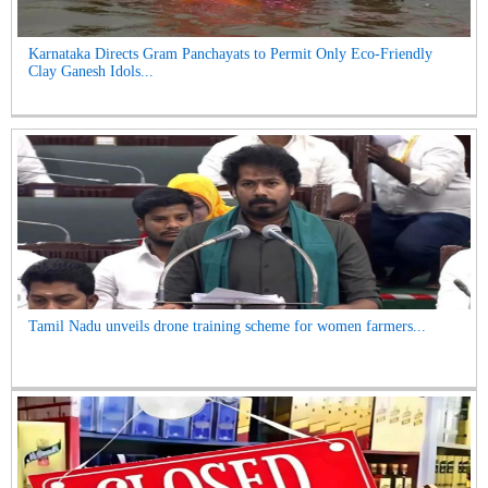
Karnataka Directs Gram Panchayats to Permit Only Eco-Friendly
Clay Ganesh Idols...
Tamil Nadu unveils drone training scheme for women farmers...