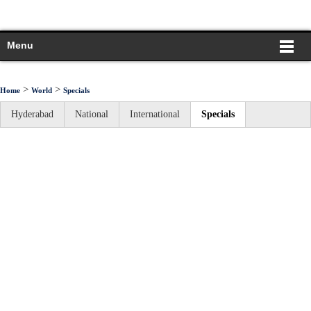
Menu
>
>
Home
World
Specials
Hyderabad
National
International
Specials