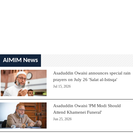
AIMIM News
Asaduddin Owaisi announces special rain
prayers on July 26 'Salat al-Istisqa'
Jul 15, 2026
Asaduddin Owaisi 'PM Modi Should
Attend Khamenei Funeral'
Jun 25, 2026