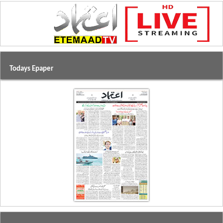
Todays Epaper