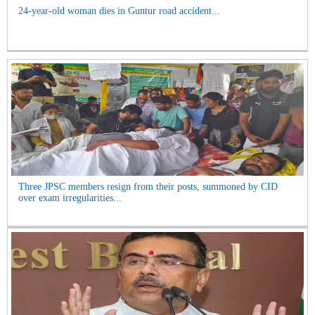
24-year-old woman dies in Guntur road accident...
Three JPSC members resign from their posts, summoned by CID
over exam irregularities...