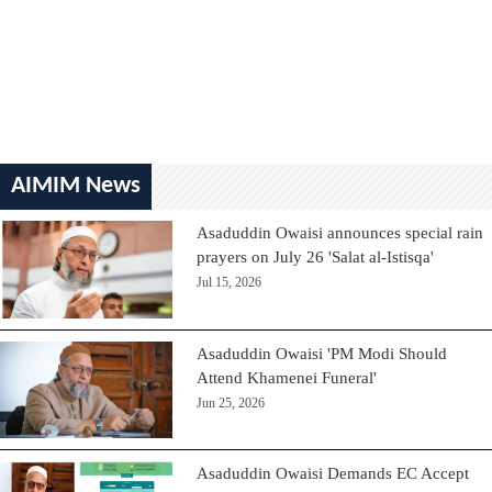
AIMIM News
Asaduddin Owaisi announces special rain
prayers on July 26 'Salat al-Istisqa'
Jul 15, 2026
Asaduddin Owaisi 'PM Modi Should
Attend Khamenei Funeral'
Jun 25, 2026
Asaduddin Owaisi Demands EC Accept