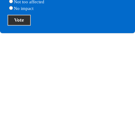
Not too affected
No impact