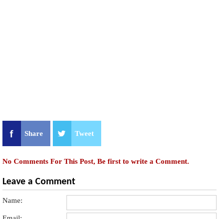
Share
Tweet
No Comments For This Post, Be first to write a Comment.
Leave a Comment
Name:
Email: