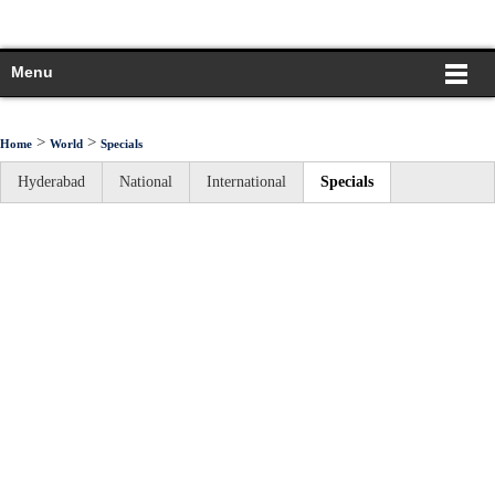
Menu
>
>
Home
World
Specials
Hyderabad
National
International
Specials