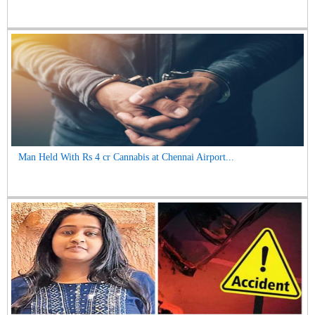
Man Held With Rs 4 cr Cannabis at Chennai Airport...