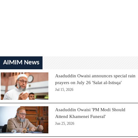
AIMIM News
Asaduddin Owaisi announces special rain
prayers on July 26 'Salat al-Istisqa'
Jul 15, 2026
Asaduddin Owaisi 'PM Modi Should
Attend Khamenei Funeral'
Jun 25, 2026