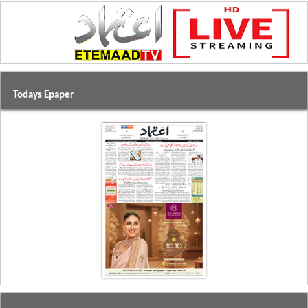
Todays Epaper