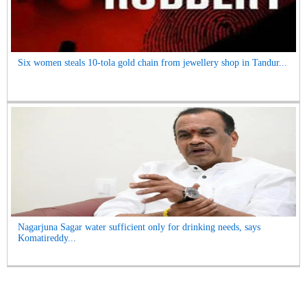
Six women steals 10-tola gold chain from jewellery shop in Tandur...
Nagarjuna Sagar water sufficient only for drinking needs, says
Komatireddy...