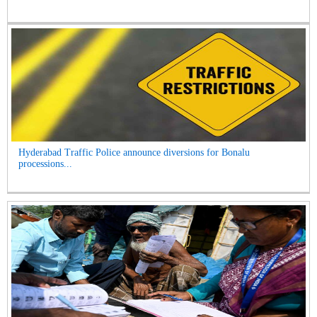
Hyderabad Traffic Police announce diversions for Bonalu
processions...