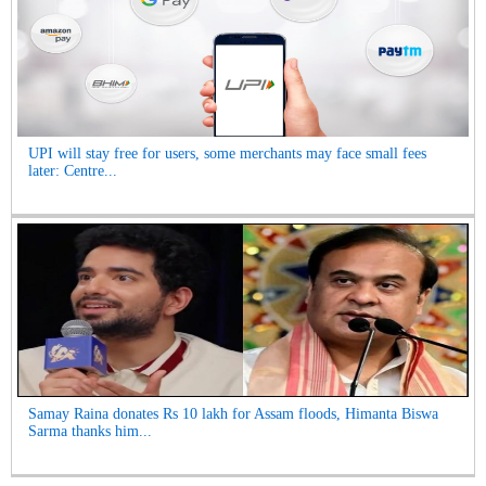
UPI will stay free for users, some merchants may face small fees
later: Centre...
Samay Raina donates Rs 10 lakh for Assam floods, Himanta Biswa
Sarma thanks him...