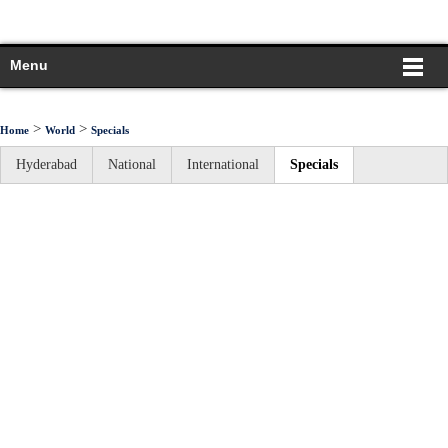
Menu
>
>
Home
World
Specials
Hyderabad
National
International
Specials