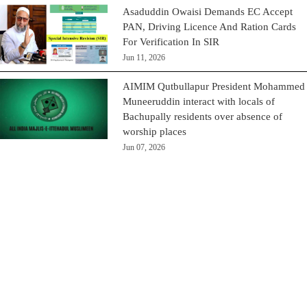
Asaduddin Owaisi Demands EC Accept
PAN, Driving Licence And Ration Cards
For Verification In SIR
Jun 11, 2026
AIMIM Qutbullapur President Mohammed
Muneeruddin interact with locals of
Bachupally residents over absence of
worship places
Jun 07, 2026