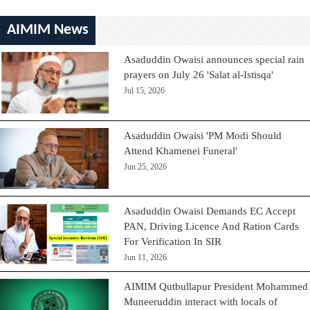
AIMIM News
Asaduddin Owaisi announces special rain
prayers on July 26 'Salat al-Istisqa'
Jul 15, 2026
Asaduddin Owaisi 'PM Modi Should
Attend Khamenei Funeral'
Jun 25, 2026
Asaduddin Owaisi Demands EC Accept
PAN, Driving Licence And Ration Cards
For Verification In SIR
Jun 11, 2026
AIMIM Qutbullapur President Mohammed
Muneeruddin interact with locals of