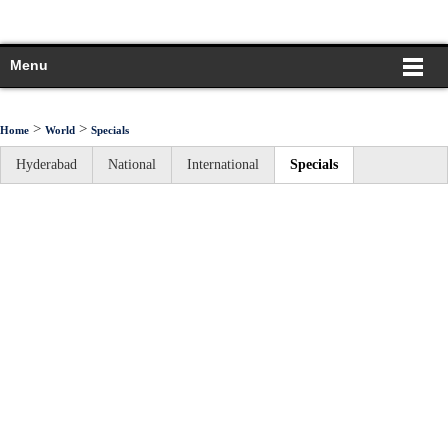
Menu
>
>
Home
World
Specials
Hyderabad
National
International
Specials