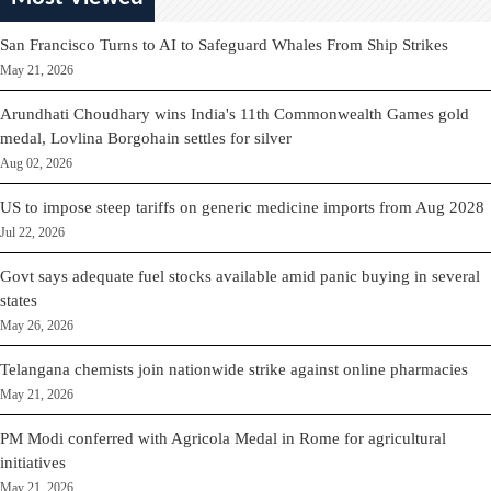
San Francisco Turns to AI to Safeguard Whales From Ship Strikes
May 21, 2026
Arundhati Choudhary wins India's 11th Commonwealth Games gold
medal, Lovlina Borgohain settles for silver
Aug 02, 2026
US to impose steep tariffs on generic medicine imports from Aug 2028
Jul 22, 2026
Govt says adequate fuel stocks available amid panic buying in several
states
May 26, 2026
Telangana chemists join nationwide strike against online pharmacies
May 21, 2026
PM Modi conferred with Agricola Medal in Rome for agricultural
initiatives
May 21, 2026