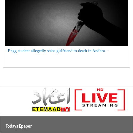
Engg student allegedly stabs girlfriend to death in Andhra...
Todays Epaper