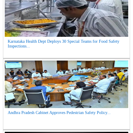
Karnataka Health Dept Deploys 30 Special Teams for Food Safety
Inspections...
Andhra Pradesh Cabinet Approves Pedestrian Safety Policy...