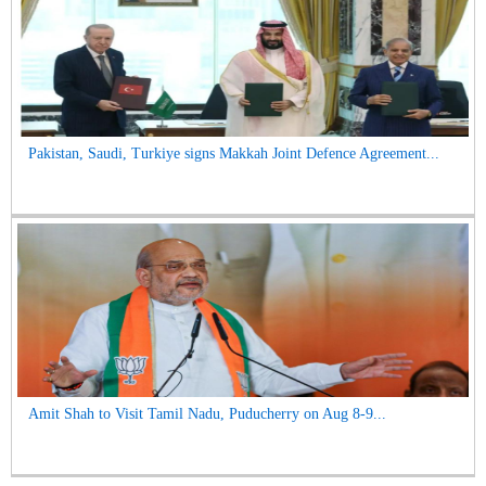
Pakistan, Saudi, Turkiye signs Makkah Joint Defence Agreement...
Amit Shah to Visit Tamil Nadu, Puducherry on Aug 8-9...