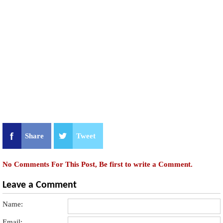
Share
Tweet
No Comments For This Post, Be first to write a Comment.
Leave a Comment
Name:
Email: