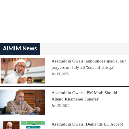
AIMIM News
Asaduddin Owaisi announces special rain
prayers on July 26 'Salat al-Istisqa'
Jul 15, 2026
Asaduddin Owaisi 'PM Modi Should
Attend Khamenei Funeral'
Jun 25, 2026
Asaduddin Owaisi Demands EC Accept