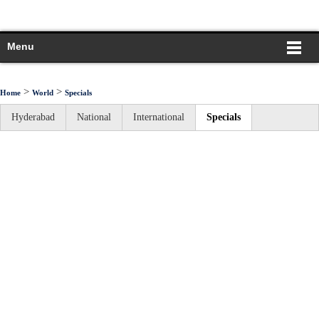
Menu
>
>
Home
World
Specials
Hyderabad
National
International
Specials