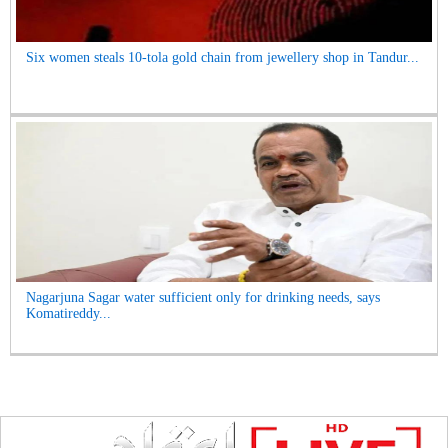
Six women steals 10-tola gold chain from jewellery shop in Tandur...
Nagarjuna Sagar water sufficient only for drinking needs, says
Komatireddy...