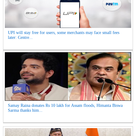
UPI will stay free for users, some merchants may face small fees
later: Centre...
Samay Raina donates Rs 10 lakh for Assam floods, Himanta Biswa
Sarma thanks him...