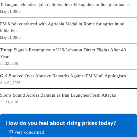
Telangana chemists join nationwide strike against online pharmacies
May 21, 2026
PM Modi conferred with Agricola Medal in Rome for agricultural
initiatives
May 21, 2026
Trump Signals Resumption of US-Lebanon Direct Flights After 40
Years
Jul 22, 2026
Girl Booked Over Abusive Remarks Against PM Modi Apologises
Aug 01, 2026
Sirens Sound Across Bahrain as Iran Launches Fresh Attacks
Jul 23, 2026
How do you feel about rising prices today?
Very concerned