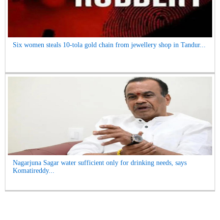
Six women steals 10-tola gold chain from jewellery shop in Tandur...
Nagarjuna Sagar water sufficient only for drinking needs, says
Komatireddy...