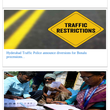
Hyderabad Traffic Police announce diversions for Bonalu
processions...