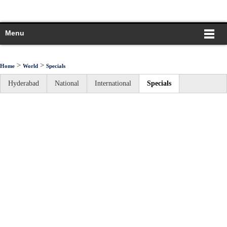
Menu
>
>
Home
World
Specials
Hyderabad
National
International
Specials