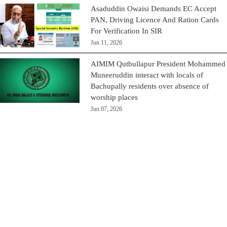
Asaduddin Owaisi Demands EC Accept
PAN, Driving Licence And Ration Cards
For Verification In SIR
Jun 11, 2026
AIMIM Qutbullapur President Mohammed
Muneeruddin interact with locals of
Bachupally residents over absence of
worship places
Jun 07, 2026