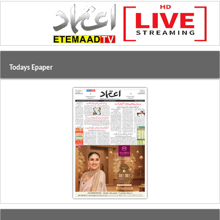
Todays Epaper