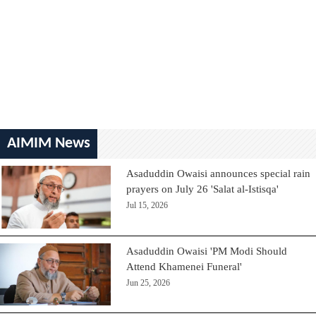
AIMIM News
Asaduddin Owaisi announces special rain
prayers on July 26 'Salat al-Istisqa'
Jul 15, 2026
Asaduddin Owaisi 'PM Modi Should
Attend Khamenei Funeral'
Jun 25, 2026