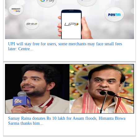
UPI will stay free for users, some merchants may face small fees
later: Centre...
Samay Raina donates Rs 10 lakh for Assam floods, Himanta Biswa
Sarma thanks him...