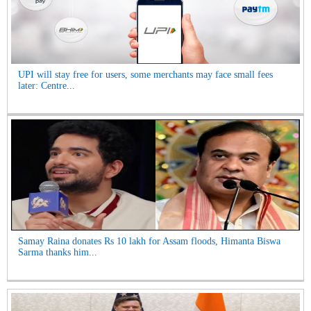
UPI will stay free for users, some merchants may face small fees
later: Centre...
Samay Raina donates Rs 10 lakh for Assam floods, Himanta Biswa
Sarma thanks him...