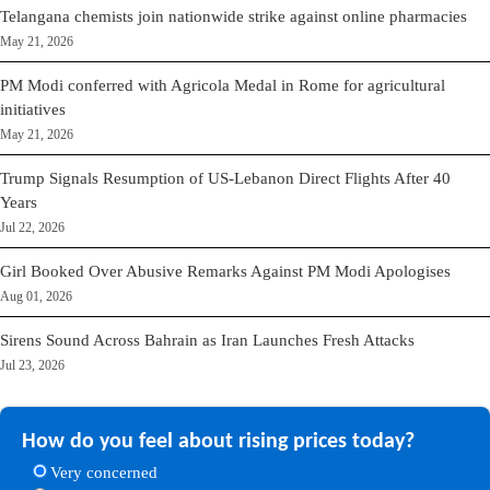
Telangana chemists join nationwide strike against online pharmacies
May 21, 2026
PM Modi conferred with Agricola Medal in Rome for agricultural
initiatives
May 21, 2026
Trump Signals Resumption of US-Lebanon Direct Flights After 40
Years
Jul 22, 2026
Girl Booked Over Abusive Remarks Against PM Modi Apologises
Aug 01, 2026
Sirens Sound Across Bahrain as Iran Launches Fresh Attacks
Jul 23, 2026
How do you feel about rising prices today?
Very concerned