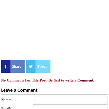
Share
Tweet
No Comments For This Post, Be first to write a Comment.
Leave a Comment
Name:
Email: