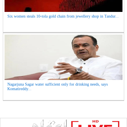
Six women steals 10-tola gold chain from jewellery shop in Tandur...
Nagarjuna Sagar water sufficient only for drinking needs, says
Komatireddy...