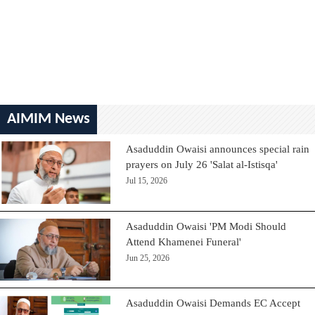
AIMIM News
Asaduddin Owaisi announces special rain
prayers on July 26 'Salat al-Istisqa'
Jul 15, 2026
Asaduddin Owaisi 'PM Modi Should
Attend Khamenei Funeral'
Jun 25, 2026
Asaduddin Owaisi Demands EC Accept