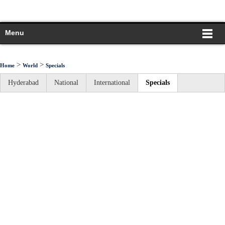
Menu
>
>
Home
World
Specials
Hyderabad
National
International
Specials