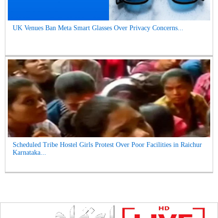
UK Venues Ban Meta Smart Glasses Over Privacy Concerns...
Scheduled Tribe Hostel Girls Protest Over Poor Facilities in Raichur
Karnataka...