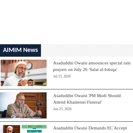
AIMIM News
Asaduddin Owaisi announces special rain
prayers on July 26 'Salat al-Istisqa'
Jul 15, 2026
Asaduddin Owaisi 'PM Modi Should
Attend Khamenei Funeral'
Jun 25, 2026
Asaduddin Owaisi Demands EC Accept