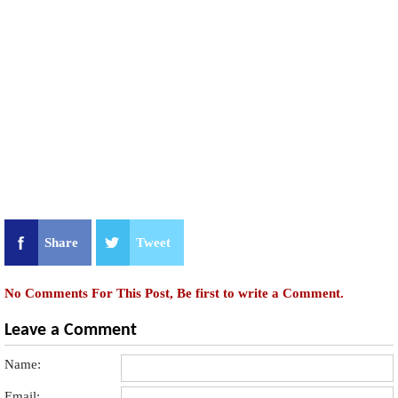
Share
Tweet
No Comments For This Post, Be first to write a Comment.
Leave a Comment
Name:
Email: