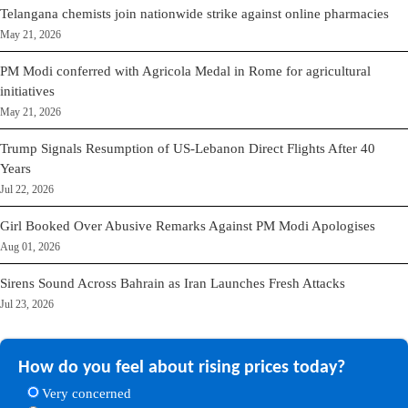
Telangana chemists join nationwide strike against online pharmacies
May 21, 2026
PM Modi conferred with Agricola Medal in Rome for agricultural
initiatives
May 21, 2026
Trump Signals Resumption of US-Lebanon Direct Flights After 40
Years
Jul 22, 2026
Girl Booked Over Abusive Remarks Against PM Modi Apologises
Aug 01, 2026
Sirens Sound Across Bahrain as Iran Launches Fresh Attacks
Jul 23, 2026
How do you feel about rising prices today?
Very concerned