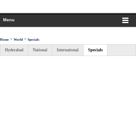
Menu
>
>
Home
World
Specials
Hyderabad
National
International
Specials