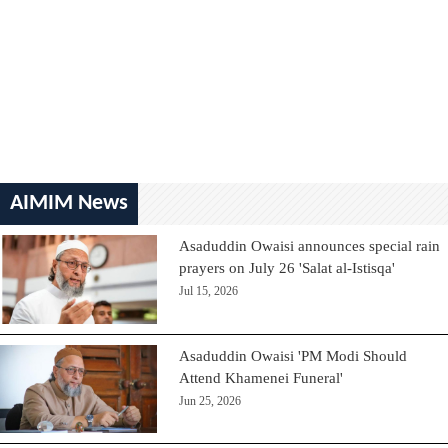
AIMIM News
Asaduddin Owaisi announces special rain
prayers on July 26 'Salat al-Istisqa'
Jul 15, 2026
Asaduddin Owaisi 'PM Modi Should
Attend Khamenei Funeral'
Jun 25, 2026