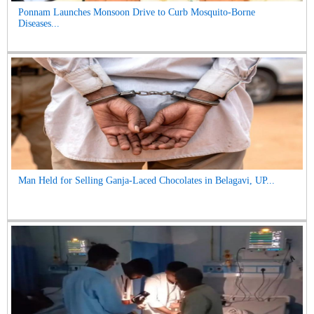
Ponnam Launches Monsoon Drive to Curb Mosquito-Borne
Diseases...
Man Held for Selling Ganja-Laced Chocolates in Belagavi, UP...