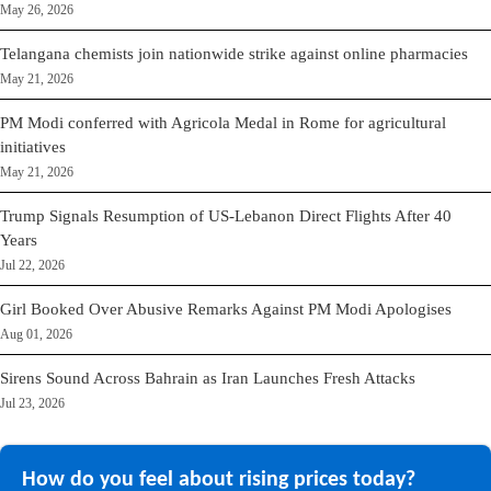
May 26, 2026
Telangana chemists join nationwide strike against online pharmacies
May 21, 2026
PM Modi conferred with Agricola Medal in Rome for agricultural
initiatives
May 21, 2026
Trump Signals Resumption of US-Lebanon Direct Flights After 40
Years
Jul 22, 2026
Girl Booked Over Abusive Remarks Against PM Modi Apologises
Aug 01, 2026
Sirens Sound Across Bahrain as Iran Launches Fresh Attacks
Jul 23, 2026
How do you feel about rising prices today?