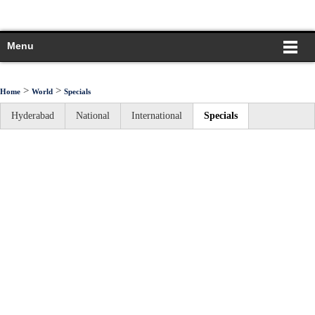
Menu
>
>
Home
World
Specials
Hyderabad
National
International
Specials