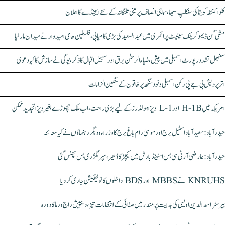
کلواکنٹلہ کویتا کی سنکلپ سبھا، سماجی انصاف پر مبنی تلنگانہ کے نئے ایجنڈے کا اعلان
مشی گن ڈیموکریٹک سینیٹ پرائمری میں عبدالسعید کی بڑی کامیابی، فلسطین حامی امیدوار نے میدان مار لیا
سنبھل تشدد رپورٹ اسمبلی میں پیش، ضیاء الرحمٰن برق اور سہیل اقبال کا ذکر، یوگی نے سازش کا کیا دعویٰ
اتر پردیش بی جے پی رکن اسمبلی ونود سنگھ پر خاتون کے سنگین الزامات
امریکہ میں H-1B اور L-1 ویزا ہولڈرز کے لیے بڑی راحت، اب ملک چھوڑے بغیر ویزا تجدید ممکن
حیدرآباد: سعیدآباد اسٹیل برج اور موسیٰ رام باغ برج کا وزراء و دیگر رہنماؤں نے کیا معائنہ
حیدرآباد: عارضی آر ٹی سی بس اسٹینڈ بارش میں کیچڑ کا ڈھیر، سپر لگژری بس پھنس گئی
KNRUHS نے MBBS اور BDS داخلوں کا نوٹیفکیشن جاری کر دیا
بیرسٹر اسدالدین اویسی کی ہدایت پر مندر میں صفائی کے انتظامات تیز، دیپیش راج ورما کا دورہ