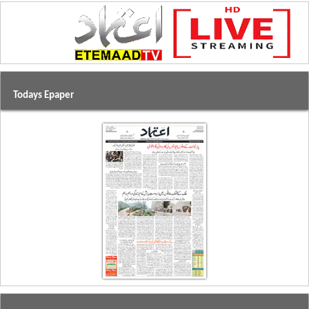
Todays Epaper