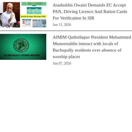
Asaduddin Owaisi Demands EC Accept
PAN, Driving Licence And Ration Cards
For Verification In SIR
Jun 11, 2026
AIMIM Qutbullapur President Mohammed
Muneeruddin interact with locals of
Bachupally residents over absence of
worship places
Jun 07, 2026