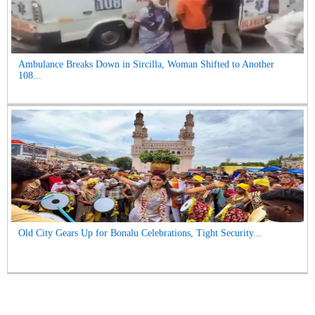
Ambulance Breaks Down in Sircilla, Woman Shifted to Another
108...
Old City Gears Up for Bonalu Celebrations, Tight Security...