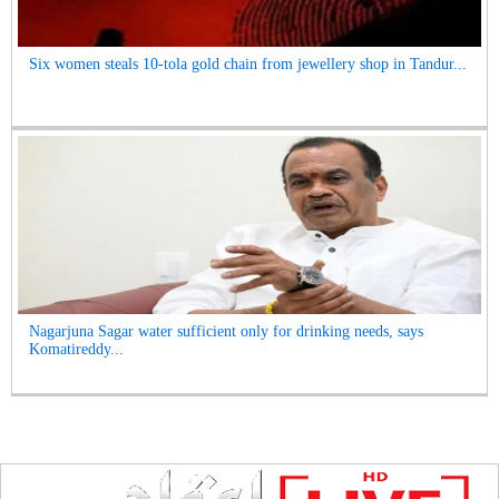
Six women steals 10-tola gold chain from jewellery shop in Tandur...
Nagarjuna Sagar water sufficient only for drinking needs, says
Komatireddy...