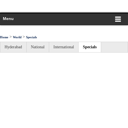
Menu
>
>
Home
World
Specials
Hyderabad
National
International
Specials