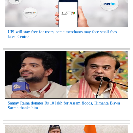
UPI will stay free for users, some merchants may face small fees
later: Centre...
Samay Raina donates Rs 10 lakh for Assam floods, Himanta Biswa
Sarma thanks him...