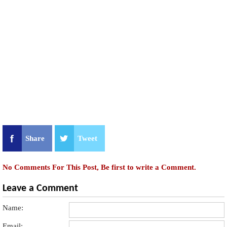
Share
Tweet
No Comments For This Post, Be first to write a Comment.
Leave a Comment
Name:
Email: