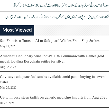
حیدرآباد میں ملاوٹی مصالحہ جات کے خلاف بڑا کریک ڈاؤن، 25 ٹن سے زائد مصالحے ضبط، 3 گرفتار
کنگنا رناوت کا بیان: بی جے پی اور آر ایس ایس کے نظریات سے متاثر ہو کر اب خود کو "بیدار ہندو" مانتی ہوں
Most Viewed
San Francisco Turns to AI to Safeguard Whales From Ship Strikes
May 21, 2026
Arundhati Choudhary wins India's 11th Commonwealth Games gold
medal, Lovlina Borgohain settles for silver
Aug 02, 2026
Govt says adequate fuel stocks available amid panic buying in several
states
May 26, 2026
US to impose steep tariffs on generic medicine imports from Aug 2028
Jul 22, 2026