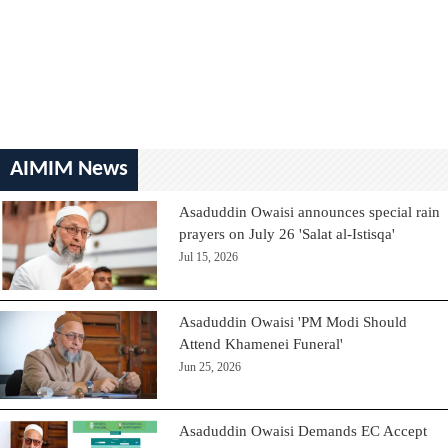
AIMIM News
Asaduddin Owaisi announces special rain
prayers on July 26 'Salat al-Istisqa'
Jul 15, 2026
Asaduddin Owaisi 'PM Modi Should
Attend Khamenei Funeral'
Jun 25, 2026
Asaduddin Owaisi Demands EC Accept