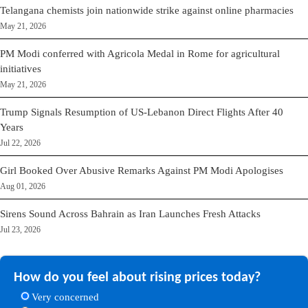
Telangana chemists join nationwide strike against online pharmacies
May 21, 2026
PM Modi conferred with Agricola Medal in Rome for agricultural
initiatives
May 21, 2026
Trump Signals Resumption of US-Lebanon Direct Flights After 40
Years
Jul 22, 2026
Girl Booked Over Abusive Remarks Against PM Modi Apologises
Aug 01, 2026
Sirens Sound Across Bahrain as Iran Launches Fresh Attacks
Jul 23, 2026
How do you feel about rising prices today?
Very concerned