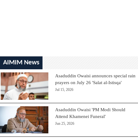
AIMIM News
Asaduddin Owaisi announces special rain
prayers on July 26 'Salat al-Istisqa'
Jul 15, 2026
Asaduddin Owaisi 'PM Modi Should
Attend Khamenei Funeral'
Jun 25, 2026