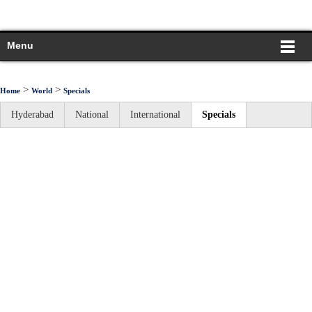
Menu
>
>
Home
World
Specials
Hyderabad
National
International
Specials