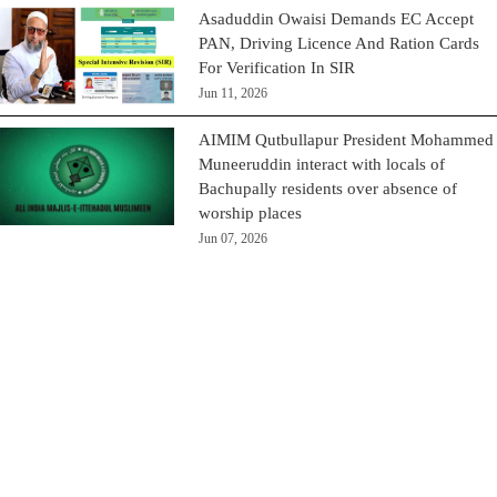
Asaduddin Owaisi Demands EC Accept
PAN, Driving Licence And Ration Cards
For Verification In SIR
Jun 11, 2026
AIMIM Qutbullapur President Mohammed
Muneeruddin interact with locals of
Bachupally residents over absence of
worship places
Jun 07, 2026