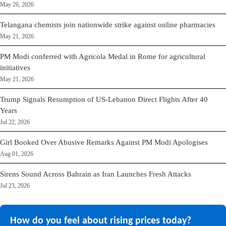
May 26, 2026
Telangana chemists join nationwide strike against online pharmacies
May 21, 2026
PM Modi conferred with Agricola Medal in Rome for agricultural
initiatives
May 21, 2026
Trump Signals Resumption of US-Lebanon Direct Flights After 40
Years
Jul 22, 2026
Girl Booked Over Abusive Remarks Against PM Modi Apologises
Aug 01, 2026
Sirens Sound Across Bahrain as Iran Launches Fresh Attacks
Jul 23, 2026
How do you feel about rising prices today?