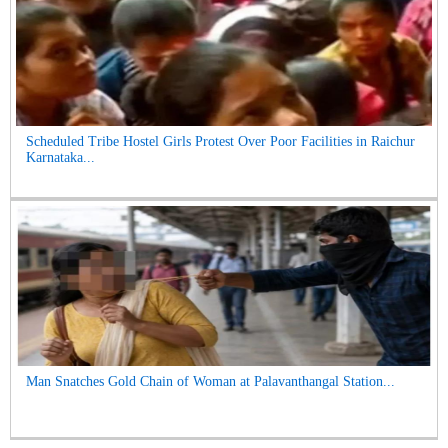
Scheduled Tribe Hostel Girls Protest Over Poor Facilities in Raichur
Karnataka...
Man Snatches Gold Chain of Woman at Palavanthangal Station...