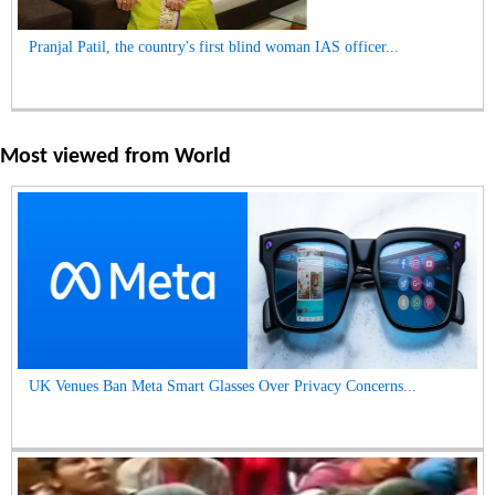
Pranjal Patil, the country's first blind woman IAS officer...
Most viewed from
World
UK Venues Ban Meta Smart Glasses Over Privacy Concerns...