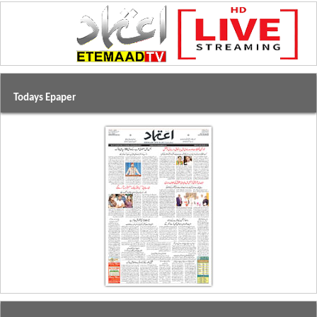
Todays Epaper