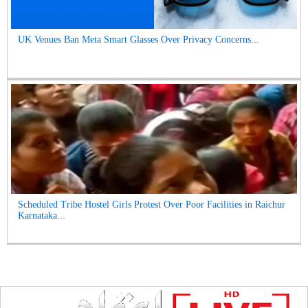
UK Venues Ban Meta Smart Glasses Over Privacy Concerns...
Scheduled Tribe Hostel Girls Protest Over Poor Facilities in Raichur
Karnataka...