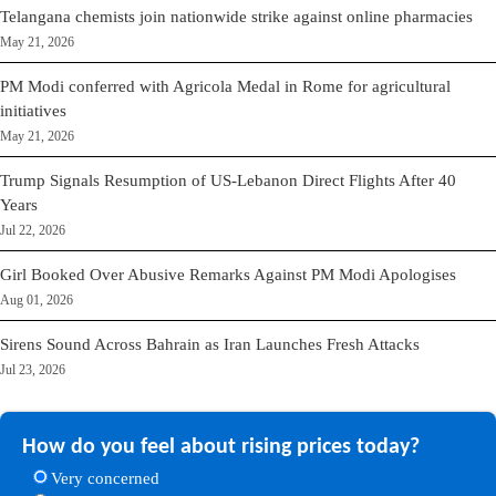
Telangana chemists join nationwide strike against online pharmacies
May 21, 2026
PM Modi conferred with Agricola Medal in Rome for agricultural
initiatives
May 21, 2026
Trump Signals Resumption of US-Lebanon Direct Flights After 40
Years
Jul 22, 2026
Girl Booked Over Abusive Remarks Against PM Modi Apologises
Aug 01, 2026
Sirens Sound Across Bahrain as Iran Launches Fresh Attacks
Jul 23, 2026
How do you feel about rising prices today?
Very concerned