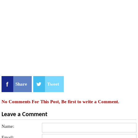
Share
Tweet
No Comments For This Post, Be first to write a Comment.
Leave a Comment
Name:
Email: