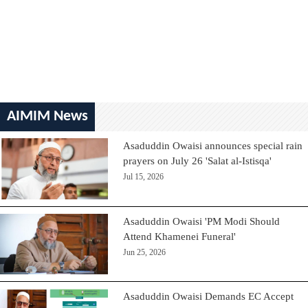
AIMIM News
Asaduddin Owaisi announces special rain
prayers on July 26 'Salat al-Istisqa'
Jul 15, 2026
Asaduddin Owaisi 'PM Modi Should
Attend Khamenei Funeral'
Jun 25, 2026
Asaduddin Owaisi Demands EC Accept