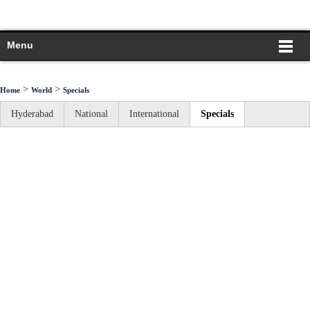
Menu
>
>
Home
World
Specials
Hyderabad
National
International
Specials