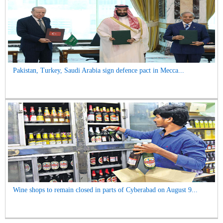
Pakistan, Turkey, Saudi Arabia sign defence pact in Mecca...
Wine shops to remain closed in parts of Cyberabad on August 9...