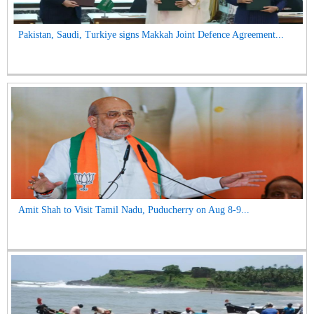
Pakistan, Saudi, Turkiye signs Makkah Joint Defence Agreement...
Amit Shah to Visit Tamil Nadu, Puducherry on Aug 8-9...