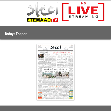
Todays Epaper