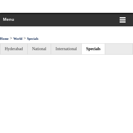
Menu
>
>
Home
World
Specials
Hyderabad
National
International
Specials