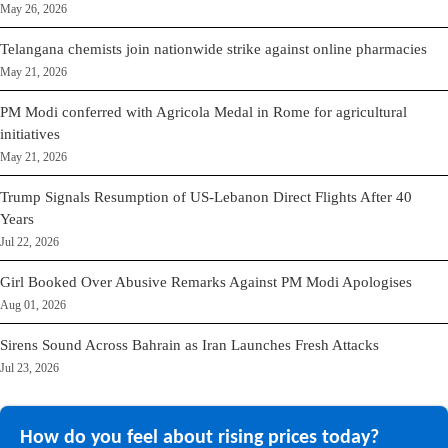
May 26, 2026
Telangana chemists join nationwide strike against online pharmacies
May 21, 2026
PM Modi conferred with Agricola Medal in Rome for agricultural
initiatives
May 21, 2026
Trump Signals Resumption of US-Lebanon Direct Flights After 40
Years
Jul 22, 2026
Girl Booked Over Abusive Remarks Against PM Modi Apologises
Aug 01, 2026
Sirens Sound Across Bahrain as Iran Launches Fresh Attacks
Jul 23, 2026
How do you feel about rising prices today?