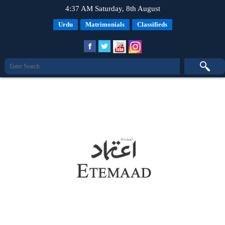
4:37 AM Saturday, 8th August
Urdu
Matrimonials
Classifieds