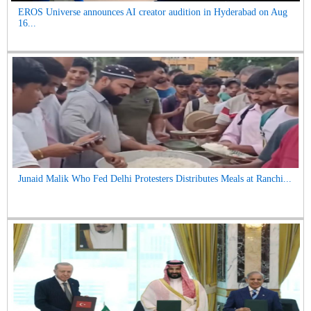
EROS Universe announces AI creator audition in Hyderabad on Aug
16...
Junaid Malik Who Fed Delhi Protesters Distributes Meals at Ranchi...