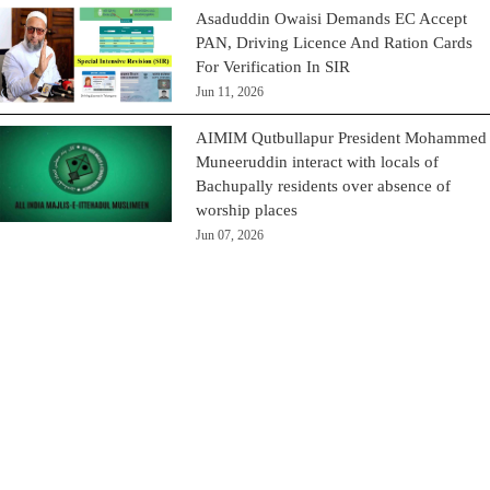
Asaduddin Owaisi Demands EC Accept
PAN, Driving Licence And Ration Cards
For Verification In SIR
Jun 11, 2026
AIMIM Qutbullapur President Mohammed
Muneeruddin interact with locals of
Bachupally residents over absence of
worship places
Jun 07, 2026