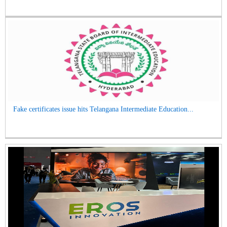
Fake certificates issue hits Telangana Intermediate Education...