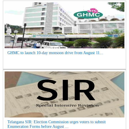
GHMC to launch 10-day monsoon drive from August 11...
Telangana SIR: Election Commission urges voters to submit
Enumeration Forms before August ...