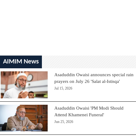
AIMIM News
Asaduddin Owaisi announces special rain
prayers on July 26 'Salat al-Istisqa'
Jul 15, 2026
Asaduddin Owaisi 'PM Modi Should
Attend Khamenei Funeral'
Jun 25, 2026