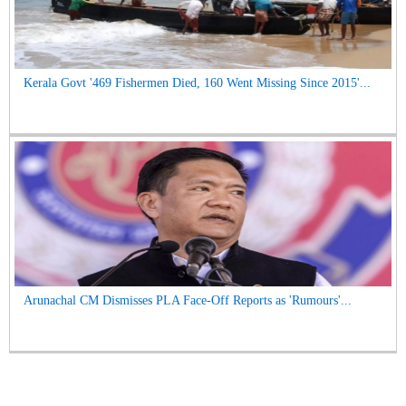
Kerala Govt '469 Fishermen Died, 160 Went Missing Since 2015'...
Arunachal CM Dismisses PLA Face-Off Reports as 'Rumours'...