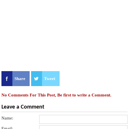
Share
Tweet
No Comments For This Post, Be first to write a Comment.
Leave a Comment
Name:
Email: