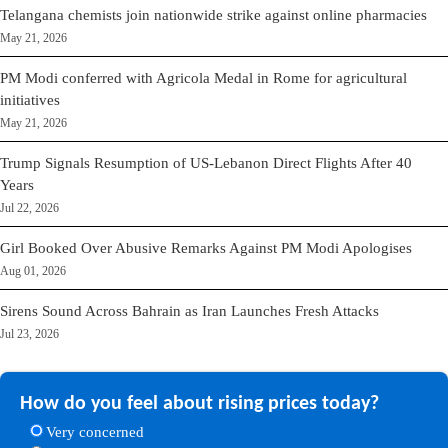
Telangana chemists join nationwide strike against online pharmacies
May 21, 2026
PM Modi conferred with Agricola Medal in Rome for agricultural
initiatives
May 21, 2026
Trump Signals Resumption of US-Lebanon Direct Flights After 40
Years
Jul 22, 2026
Girl Booked Over Abusive Remarks Against PM Modi Apologises
Aug 01, 2026
Sirens Sound Across Bahrain as Iran Launches Fresh Attacks
Jul 23, 2026
How do you feel about rising prices today?
Very concerned