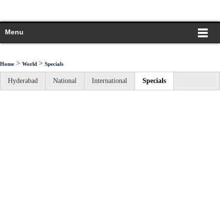
Menu
>
>
Home
World
Specials
Hyderabad
National
International
Specials