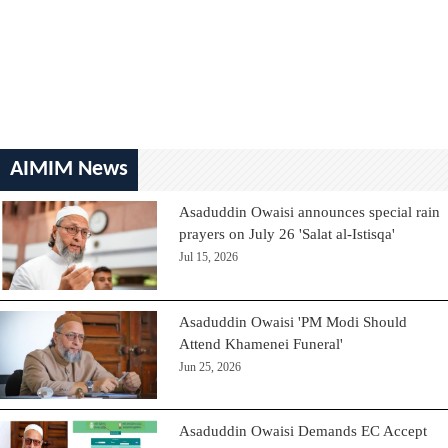
AIMIM News
Asaduddin Owaisi announces special rain
prayers on July 26 'Salat al-Istisqa'
Jul 15, 2026
Asaduddin Owaisi 'PM Modi Should
Attend Khamenei Funeral'
Jun 25, 2026
Asaduddin Owaisi Demands EC Accept