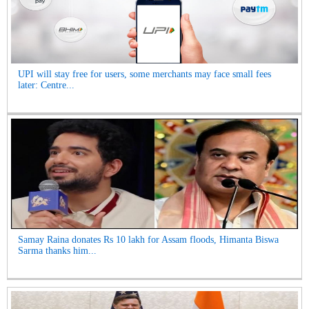
UPI will stay free for users, some merchants may face small fees
later: Centre...
Samay Raina donates Rs 10 lakh for Assam floods, Himanta Biswa
Sarma thanks him...