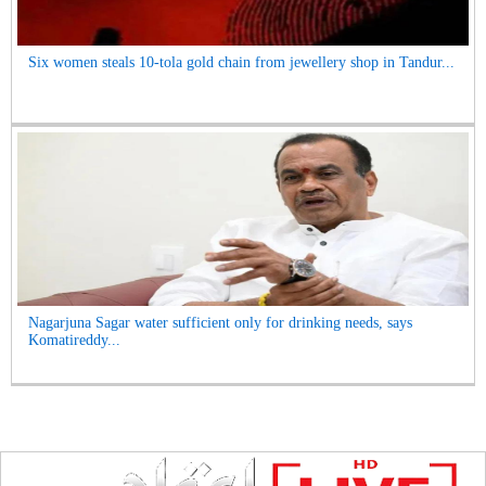
Six women steals 10-tola gold chain from jewellery shop in Tandur...
Nagarjuna Sagar water sufficient only for drinking needs, says
Komatireddy...