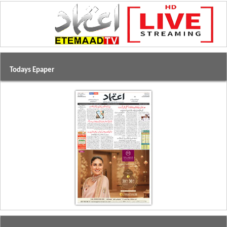
Todays Epaper