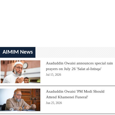
AIMIM News
Asaduddin Owaisi announces special rain
prayers on July 26 'Salat al-Istisqa'
Jul 15, 2026
Asaduddin Owaisi 'PM Modi Should
Attend Khamenei Funeral'
Jun 25, 2026