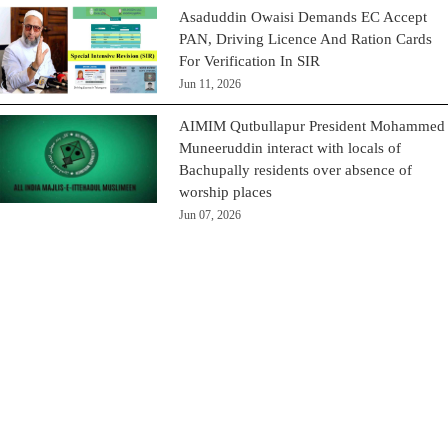
Asaduddin Owaisi Demands EC Accept
PAN, Driving Licence And Ration Cards
For Verification In SIR
Jun 11, 2026
AIMIM Qutbullapur President Mohammed
Muneeruddin interact with locals of
Bachupally residents over absence of
worship places
Jun 07, 2026