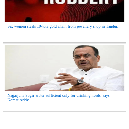
Six women steals 10-tola gold chain from jewellery shop in Tandur...
Nagarjuna Sagar water sufficient only for drinking needs, says
Komatireddy...