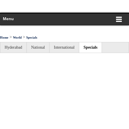
Menu
>
>
Home
World
Specials
Hyderabad
National
International
Specials