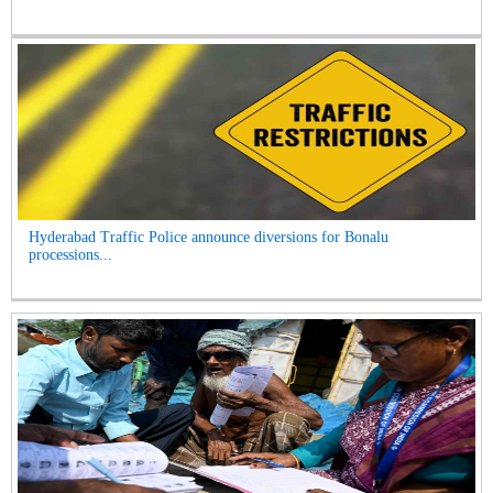
Hyderabad Traffic Police announce diversions for Bonalu
processions...