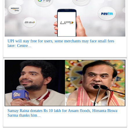
UPI will stay free for users, some merchants may face small fees
later: Centre...
Samay Raina donates Rs 10 lakh for Assam floods, Himanta Biswa
Sarma thanks him...