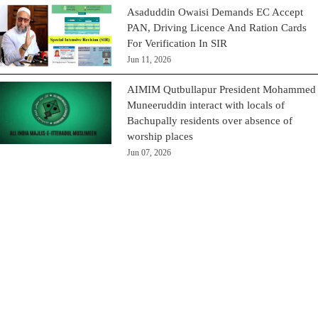
Asaduddin Owaisi Demands EC Accept
PAN, Driving Licence And Ration Cards
For Verification In SIR
Jun 11, 2026
AIMIM Qutbullapur President Mohammed
Muneeruddin interact with locals of
Bachupally residents over absence of
worship places
Jun 07, 2026