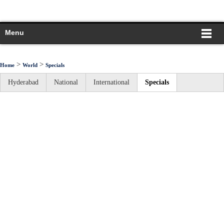
Menu
>
>
Home
World
Specials
Hyderabad
National
International
Specials