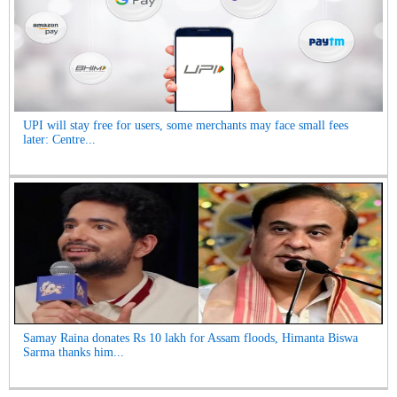
UPI will stay free for users, some merchants may face small fees
later: Centre...
Samay Raina donates Rs 10 lakh for Assam floods, Himanta Biswa
Sarma thanks him...