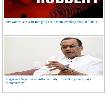
Six women steals 10-tola gold chain from jewellery shop in Tandur...
Nagarjuna Sagar water sufficient only for drinking needs, says
Komatireddy...