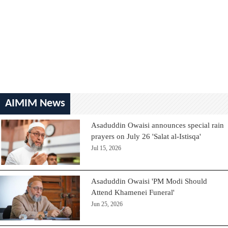
AIMIM News
Asaduddin Owaisi announces special rain
prayers on July 26 'Salat al-Istisqa'
Jul 15, 2026
Asaduddin Owaisi 'PM Modi Should
Attend Khamenei Funeral'
Jun 25, 2026