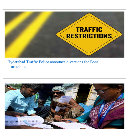
Hyderabad Traffic Police announce diversions for Bonalu
processions...