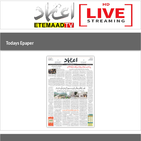
Todays Epaper