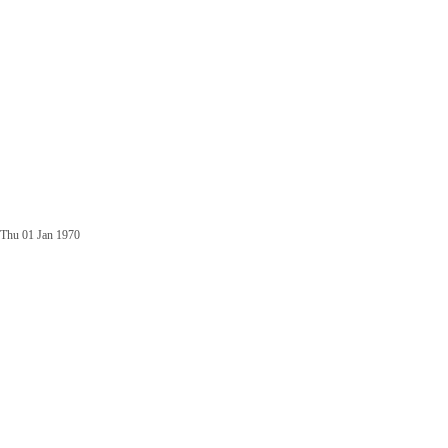
Thu 01 Jan 1970