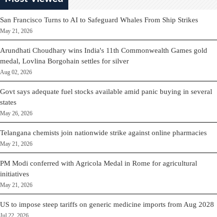
San Francisco Turns to AI to Safeguard Whales From Ship Strikes
May 21, 2026
Arundhati Choudhary wins India's 11th Commonwealth Games gold
medal, Lovlina Borgohain settles for silver
Aug 02, 2026
Govt says adequate fuel stocks available amid panic buying in several
states
May 26, 2026
Telangana chemists join nationwide strike against online pharmacies
May 21, 2026
PM Modi conferred with Agricola Medal in Rome for agricultural
initiatives
May 21, 2026
US to impose steep tariffs on generic medicine imports from Aug 2028
Jul 22, 2026