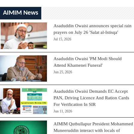
AIMIM News
Asaduddin Owaisi announces special rain
prayers on July 26 'Salat al-Istisqa'
Jul 15, 2026
Asaduddin Owaisi 'PM Modi Should
Attend Khamenei Funeral'
Jun 25, 2026
Asaduddin Owaisi Demands EC Accept
PAN, Driving Licence And Ration Cards
For Verification In SIR
Jun 11, 2026
AIMIM Qutbullapur President Mohammed
Muneeruddin interact with locals of