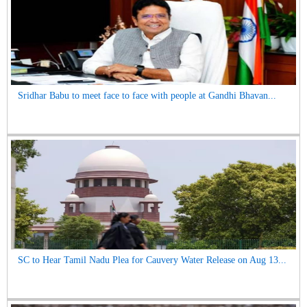
Sridhar Babu to meet face to face with people at Gandhi Bhavan...
SC to Hear Tamil Nadu Plea for Cauvery Water Release on Aug 13...