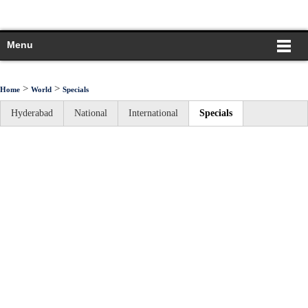
Menu
>
>
Home
World
Specials
Hyderabad
National
International
Specials