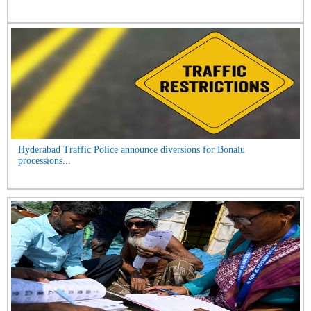
Hyderabad Traffic Police announce diversions for Bonalu
processions...