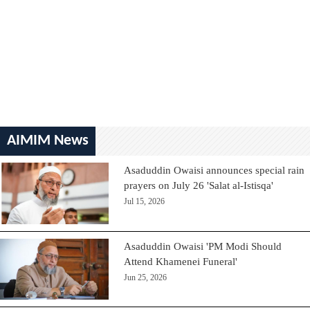
AIMIM News
Asaduddin Owaisi announces special rain
prayers on July 26 'Salat al-Istisqa'
Jul 15, 2026
Asaduddin Owaisi 'PM Modi Should
Attend Khamenei Funeral'
Jun 25, 2026