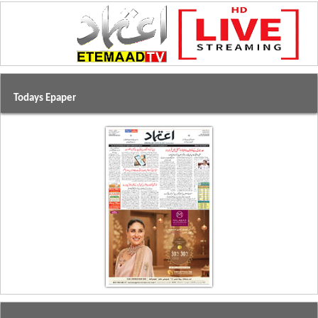
Todays Epaper