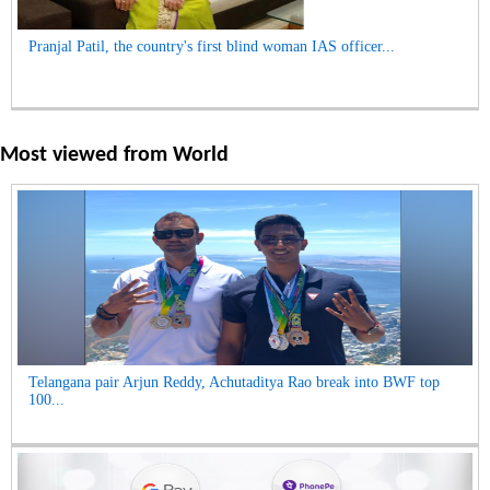
Pranjal Patil, the country's first blind woman IAS officer...
Most viewed from
World
Telangana pair Arjun Reddy, Achutaditya Rao break into BWF top
100...