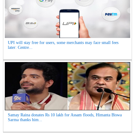
UPI will stay free for users, some merchants may face small fees
later: Centre...
Samay Raina donates Rs 10 lakh for Assam floods, Himanta Biswa
Sarma thanks him...