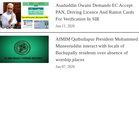
Asaduddin Owaisi Demands EC Accept
PAN, Driving Licence And Ration Cards
For Verification In SIR
Jun 11, 2026
AIMIM Qutbullapur President Mohammed
Muneeruddin interact with locals of
Bachupally residents over absence of
worship places
Jun 07, 2026