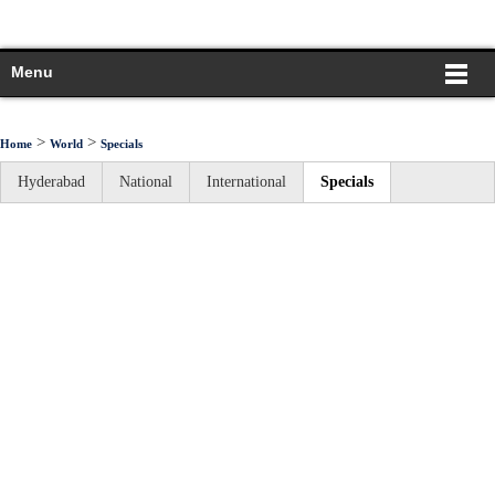
Menu
>
>
Home
World
Specials
Hyderabad
National
International
Specials