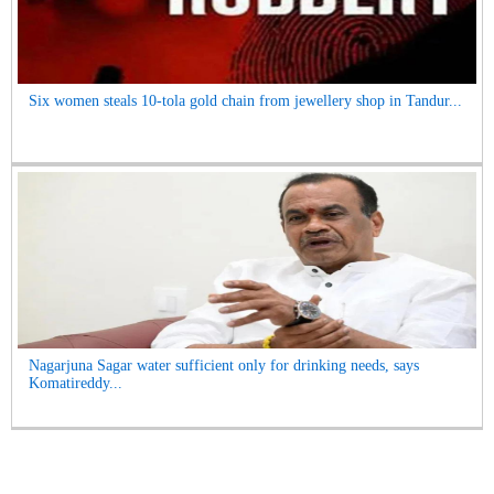
Six women steals 10-tola gold chain from jewellery shop in Tandur...
Nagarjuna Sagar water sufficient only for drinking needs, says
Komatireddy...