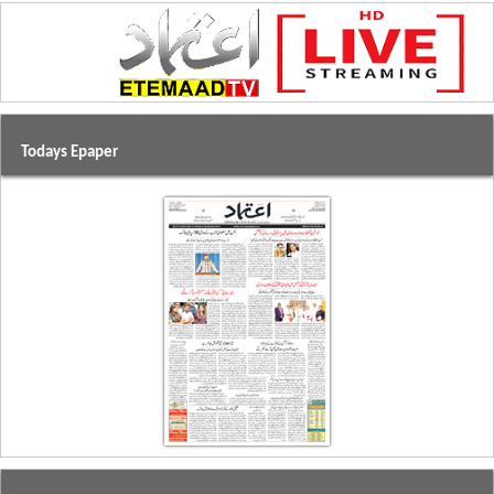
Todays Epaper