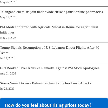
May 26, 2026
Telangana chemists join nationwide strike against online pharmacies
May 21, 2026
PM Modi conferred with Agricola Medal in Rome for agricultural
initiatives
May 21, 2026
Trump Signals Resumption of US-Lebanon Direct Flights After 40
Years
Jul 22, 2026
Girl Booked Over Abusive Remarks Against PM Modi Apologises
Aug 01, 2026
Sirens Sound Across Bahrain as Iran Launches Fresh Attacks
Jul 23, 2026
How do you feel about rising prices today?