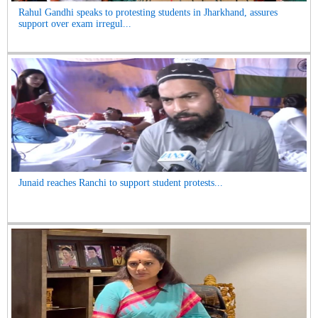
Rahul Gandhi speaks to protesting students in Jharkhand, assures
support over exam irregul...
Junaid reaches Ranchi to support student protests...