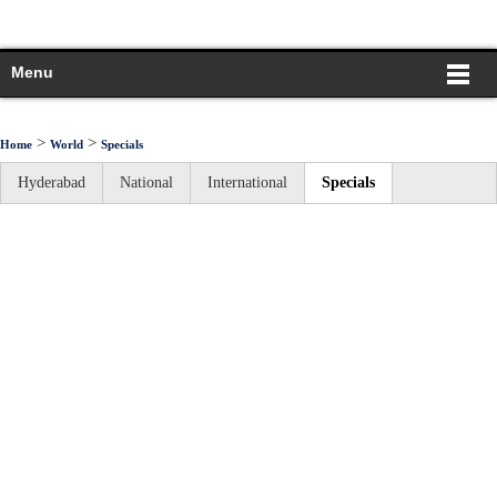
Menu
>
>
Home
World
Specials
Hyderabad
National
International
Specials