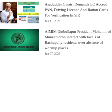
Asaduddin Owaisi Demands EC Accept
PAN, Driving Licence And Ration Cards
For Verification In SIR
Jun 11, 2026
AIMIM Qutbullapur President Mohammed
Muneeruddin interact with locals of
Bachupally residents over absence of
worship places
Jun 07, 2026