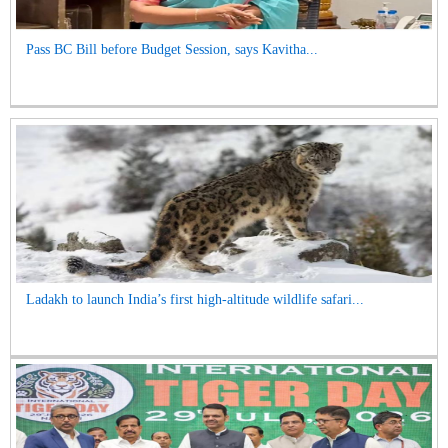
Pass BC Bill before Budget Session, says Kavitha...
Ladakh to launch India’s first high-altitude wildlife safari...