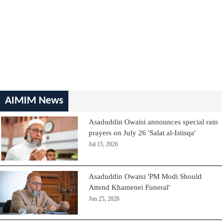
AIMIM News
Asaduddin Owaisi announces special rain
prayers on July 26 'Salat al-Istisqa'
Jul 15, 2026
Asaduddin Owaisi 'PM Modi Should
Attend Khamenei Funeral'
Jun 25, 2026