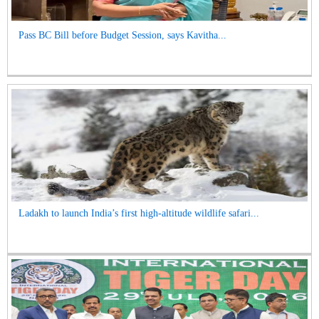
Pass BC Bill before Budget Session, says Kavitha...
Ladakh to launch India’s first high-altitude wildlife safari...