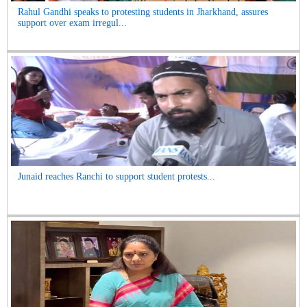
Rahul Gandhi speaks to protesting students in Jharkhand, assures
support over exam irregul...
Junaid reaches Ranchi to support student protests...