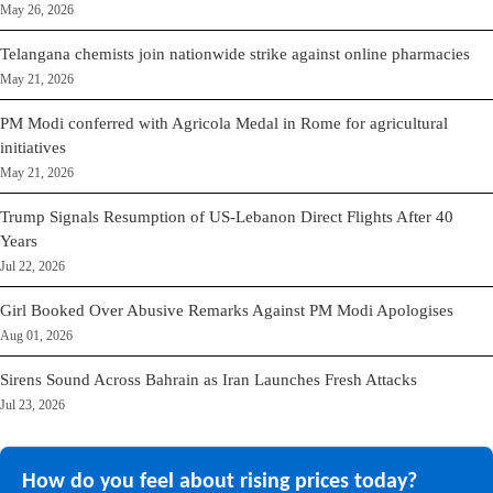
May 26, 2026
Telangana chemists join nationwide strike against online pharmacies
May 21, 2026
PM Modi conferred with Agricola Medal in Rome for agricultural
initiatives
May 21, 2026
Trump Signals Resumption of US-Lebanon Direct Flights After 40
Years
Jul 22, 2026
Girl Booked Over Abusive Remarks Against PM Modi Apologises
Aug 01, 2026
Sirens Sound Across Bahrain as Iran Launches Fresh Attacks
Jul 23, 2026
How do you feel about rising prices today?