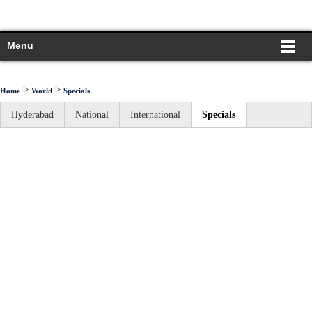
Menu
>
>
Home
World
Specials
Hyderabad
National
International
Specials