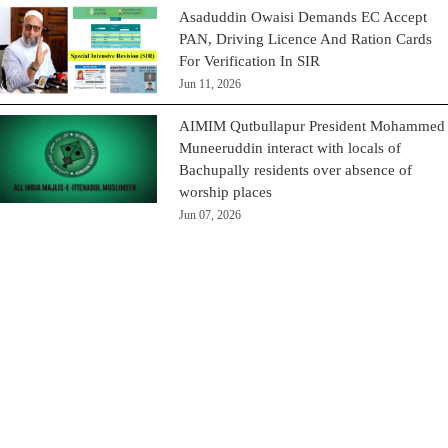
Asaduddin Owaisi Demands EC Accept
PAN, Driving Licence And Ration Cards
For Verification In SIR
Jun 11, 2026
AIMIM Qutbullapur President Mohammed
Muneeruddin interact with locals of
Bachupally residents over absence of
worship places
Jun 07, 2026