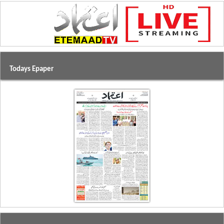
Todays Epaper