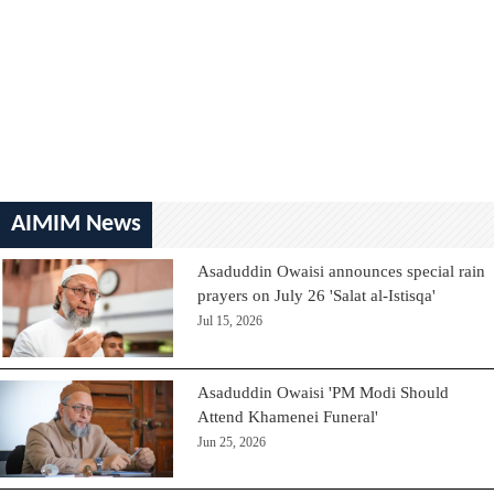
AIMIM News
Asaduddin Owaisi announces special rain
prayers on July 26 'Salat al-Istisqa'
Jul 15, 2026
Asaduddin Owaisi 'PM Modi Should
Attend Khamenei Funeral'
Jun 25, 2026