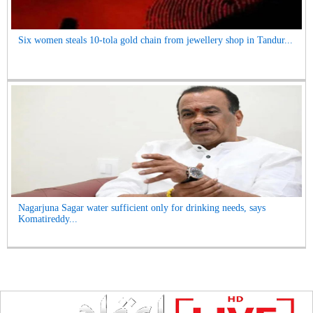
Six women steals 10-tola gold chain from jewellery shop in Tandur...
Nagarjuna Sagar water sufficient only for drinking needs, says
Komatireddy...