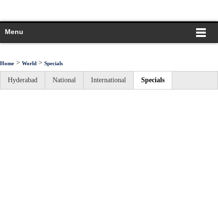
Menu
>
>
Home
World
Specials
Hyderabad
National
International
Specials