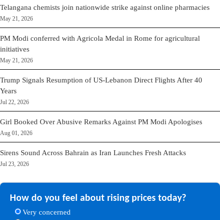
Telangana chemists join nationwide strike against online pharmacies
May 21, 2026
PM Modi conferred with Agricola Medal in Rome for agricultural
initiatives
May 21, 2026
Trump Signals Resumption of US-Lebanon Direct Flights After 40
Years
Jul 22, 2026
Girl Booked Over Abusive Remarks Against PM Modi Apologises
Aug 01, 2026
Sirens Sound Across Bahrain as Iran Launches Fresh Attacks
Jul 23, 2026
How do you feel about rising prices today?
Very concerned