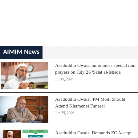
AIMIM News
Asaduddin Owaisi announces special rain
prayers on July 26 'Salat al-Istisqa'
Jul 15, 2026
Asaduddin Owaisi 'PM Modi Should
Attend Khamenei Funeral'
Jun 25, 2026
Asaduddin Owaisi Demands EC Accept