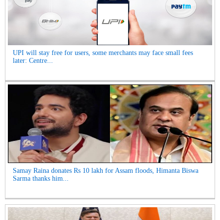
UPI will stay free for users, some merchants may face small fees
later: Centre...
Samay Raina donates Rs 10 lakh for Assam floods, Himanta Biswa
Sarma thanks him...