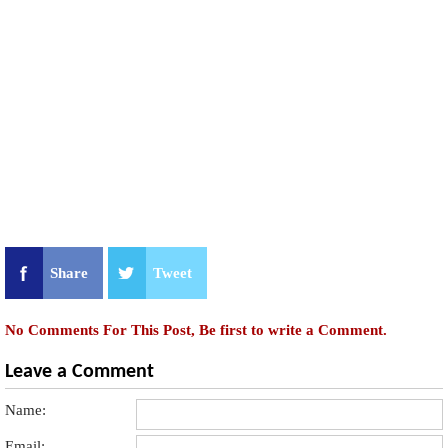
Share
Tweet
No Comments For This Post, Be first to write a Comment.
Leave a Comment
Name:
Email: