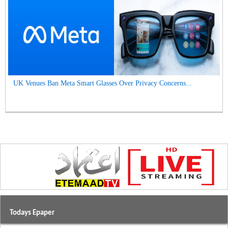
UK Venues Ban Meta Smart Glasses Over Privacy Concerns...
Todays Epaper