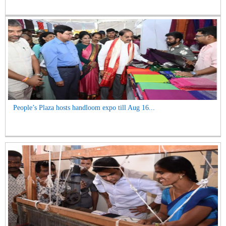
People’s Plaza hosts handloom expo till Aug 16...