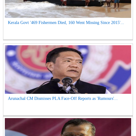
Kerala Govt '469 Fishermen Died, 160 Went Missing Since 2015'...
Arunachal CM Dismisses PLA Face-Off Reports as 'Rumours'...