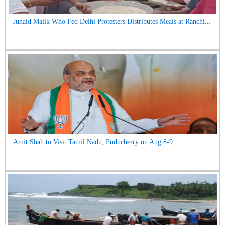
Junaid Malik Who Fed Delhi Protesters Distributes Meals at Ranchi...
Amit Shah to Visit Tamil Nadu, Puducherry on Aug 8-9...