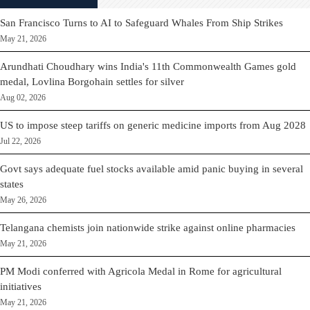
San Francisco Turns to AI to Safeguard Whales From Ship Strikes
May 21, 2026
Arundhati Choudhary wins India's 11th Commonwealth Games gold
medal, Lovlina Borgohain settles for silver
Aug 02, 2026
US to impose steep tariffs on generic medicine imports from Aug 2028
Jul 22, 2026
Govt says adequate fuel stocks available amid panic buying in several
states
May 26, 2026
Telangana chemists join nationwide strike against online pharmacies
May 21, 2026
PM Modi conferred with Agricola Medal in Rome for agricultural
initiatives
May 21, 2026