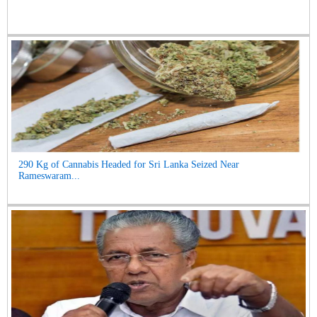
290 Kg of Cannabis Headed for Sri Lanka Seized Near
Rameswaram...