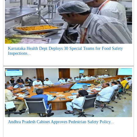
Karnataka Health Dept Deploys 30 Special Teams for Food Safety
Inspections...
Andhra Pradesh Cabinet Approves Pedestrian Safety Policy...