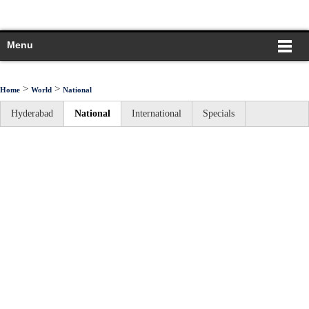
Menu
>
>
Home
World
National
Hyderabad
National
International
Specials