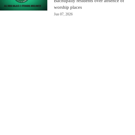
Bachupally residents over absence of
worship places
Jun 07, 2026