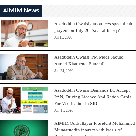
AIMIM News
Asaduddin Owaisi announces special rain
prayers on July 26 'Salat al-Istisqa'
Jul 15, 2026
Asaduddin Owaisi 'PM Modi Should
Attend Khamenei Funeral'
Jun 25, 2026
Asaduddin Owaisi Demands EC Accept
PAN, Driving Licence And Ration Cards
For Verification In SIR
Jun 11, 2026
AIMIM Qutbullapur President Mohammed
Muneeruddin interact with locals of