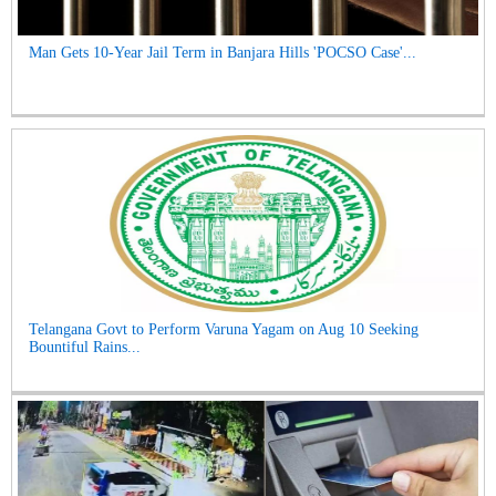
Man Gets 10-Year Jail Term in Banjara Hills 'POCSO Case'...
Telangana Govt to Perform Varuna Yagam on Aug 10 Seeking
Bountiful Rains...