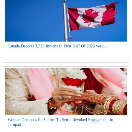
Canada Deports 3,323 Indians In First Half Of 2026 year...
Woman Demands Rs 3 crore To Settle Revoked Engagement in
Tirupati...