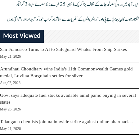
حیدرآباد میں ملاوٹی مصالحہ جات کے خلاف بڑا کریک ڈاؤن، 25 ٹن سے زائد مصالحے ضبط، 3 گرفتار
کنگنا رناوت کا بیان: بی جے پی اور آر ایس ایس کے نظریات سے متاثر ہو کر اب خود کو "بیدار ہندو" مانتی ہوں
Most Viewed
San Francisco Turns to AI to Safeguard Whales From Ship Strikes
May 21, 2026
Arundhati Choudhary wins India's 11th Commonwealth Games gold
medal, Lovlina Borgohain settles for silver
Aug 02, 2026
Govt says adequate fuel stocks available amid panic buying in several
states
May 26, 2026
Telangana chemists join nationwide strike against online pharmacies
May 21, 2026