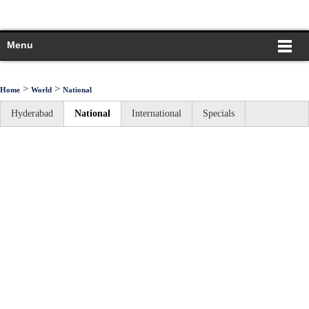
Menu
>
>
Home
World
National
Hyderabad
National
International
Specials