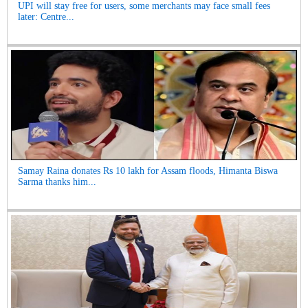
UPI will stay free for users, some merchants may face small fees
later: Centre...
Samay Raina donates Rs 10 lakh for Assam floods, Himanta Biswa
Sarma thanks him...