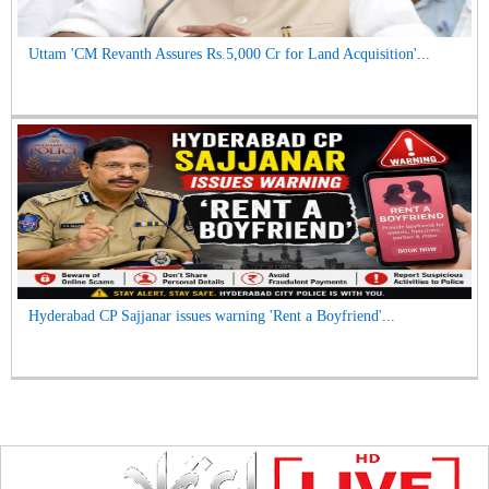
Uttam 'CM Revanth Assures Rs.5,000 Cr for Land Acquisition'...
Hyderabad CP Sajjanar issues warning 'Rent a Boyfriend'...