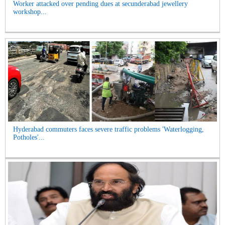
Worker attacked over pending dues at secunderabad jewellery
workshop...
Hyderabad commuters faces severe traffic problems 'Waterlogging,
Potholes'...