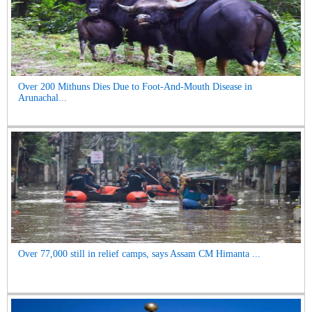
Over 200 Mithuns Dies Due to Foot-And-Mouth Disease in
Arunachal...
Over 77,000 still in relief camps, says Assam CM Himanta ...