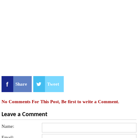
Share
Tweet
No Comments For This Post, Be first to write a Comment.
Leave a Comment
Name:
Email: