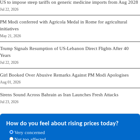
US to impose steep tariffs on generic medicine imports from Aug 2028
Jul 22, 2026
PM Modi conferred with Agricola Medal in Rome for agricultural
initiatives
May 21, 2026
Trump Signals Resumption of US-Lebanon Direct Flights After 40
Years
Jul 22, 2026
Girl Booked Over Abusive Remarks Against PM Modi Apologises
Aug 01, 2026
Sirens Sound Across Bahrain as Iran Launches Fresh Attacks
Jul 23, 2026
How do you feel about rising prices today?
Very concerned
Not too affected