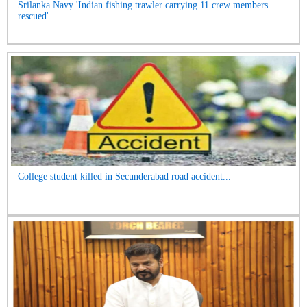
Srilanka Navy 'Indian fishing trawler carrying 11 crew members
rescued'...
College student killed in Secunderabad road accident...