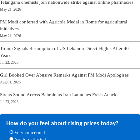
Telangana chemists join nationwide strike against online pharmacies
May 21, 2026
PM Modi conferred with Agricola Medal in Rome for agricultural
initiatives
May 21, 2026
Trump Signals Resumption of US-Lebanon Direct Flights After 40
Years
Jul 22, 2026
Girl Booked Over Abusive Remarks Against PM Modi Apologises
Aug 01, 2026
Sirens Sound Across Bahrain as Iran Launches Fresh Attacks
Jul 23, 2026
How do you feel about rising prices today?
Very concerned
Not too affected