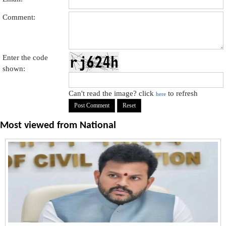
Comment:
Enter the code
shown:
Can't read the image? click
to refresh
here
Most viewed from
National