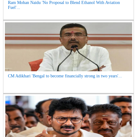
Ram Mohan Naidu 'No Proposal to Blend Ethanol With Aviation
Fuel'...
CM Adikhari 'Bengal to become financially strong in two years'...