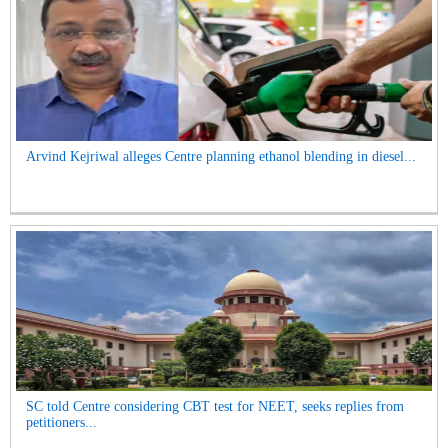
Arvind Kejriwal alleges Centre planning ethanol blending in diesel...
SC told Centre considering CBT test for NEET, seeks replies from
petitioners...