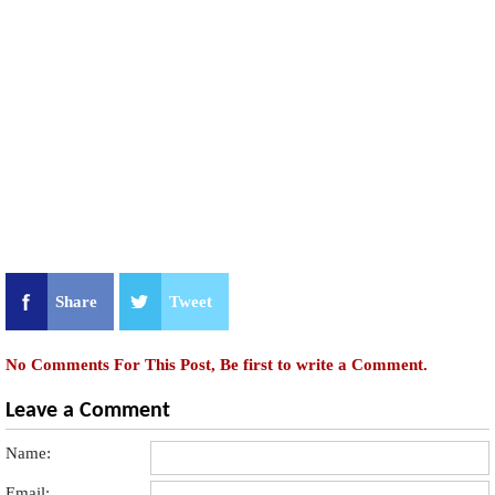
Share
Tweet
No Comments For This Post, Be first to write a Comment.
Leave a Comment
Name:
Email: