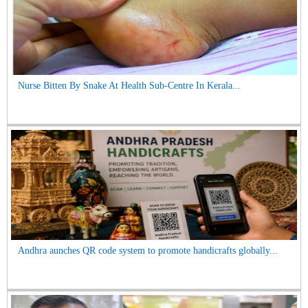
Nurse Bitten By Snake At Health Sub-Centre In Kerala...
Andhra aunches QR code system to promote handicrafts globally...