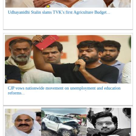
Udhayanidhi Stalin slams TVK’s first Agriculture Budget...
CJP vows nationwide movement on unemployment and education
reforms...