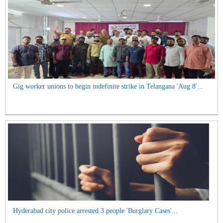
Gig worker unions to begin indefinite strike in Telangana 'Aug 8'...
Hyderabad city police arrested 3 people 'Burglary Cases'...