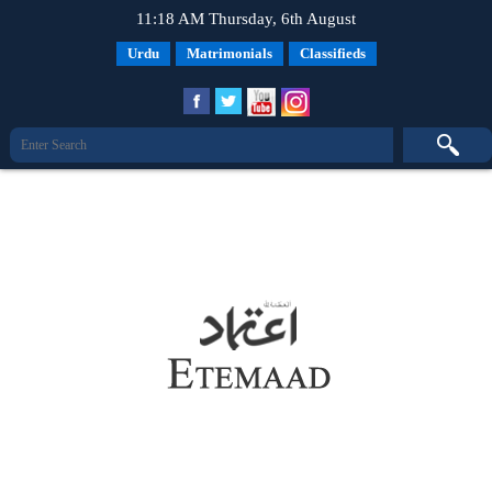
11:18 AM Thursday, 6th August
Urdu
Matrimonials
Classifieds