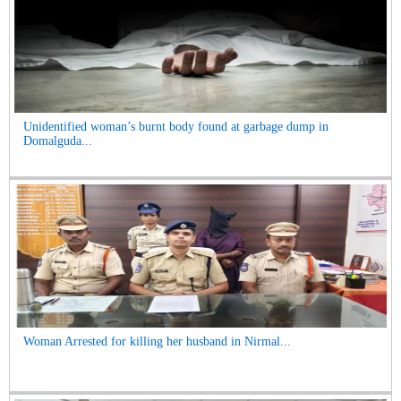
Unidentified woman’s burnt body found at garbage dump in
Domalguda...
Woman Arrested for killing her husband in Nirmal...