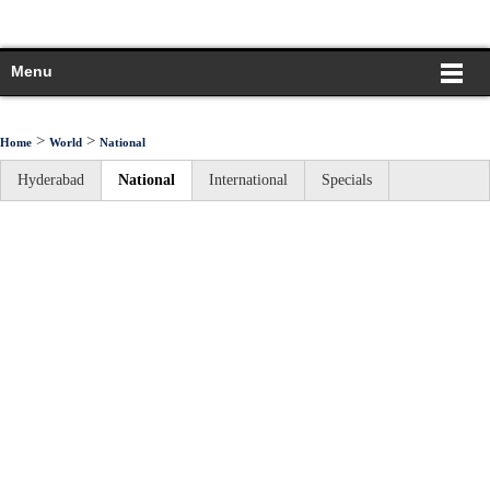
Menu
>
>
Home
World
National
Hyderabad
National
International
Specials