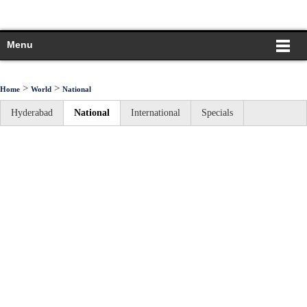
Menu
>
>
Home
World
National
Hyderabad
National
International
Specials