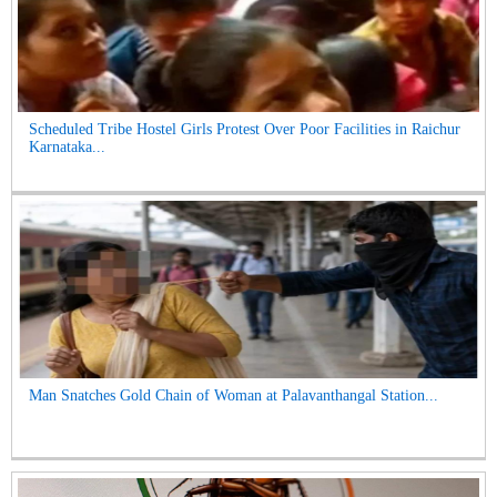
Scheduled Tribe Hostel Girls Protest Over Poor Facilities in Raichur
Karnataka...
Man Snatches Gold Chain of Woman at Palavanthangal Station...