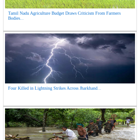
Tamil Nadu Agriculture Budget Draws Criticism From Farmers
Bodies...
Four Killed in Lightning Strikes Across Jharkhand...