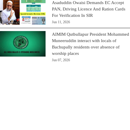
Asaduddin Owaisi Demands EC Accept
PAN, Driving Licence And Ration Cards
For Verification In SIR
Jun 11, 2026
AIMIM Qutbullapur President Mohammed
Muneeruddin interact with locals of
Bachupally residents over absence of
worship places
Jun 07, 2026