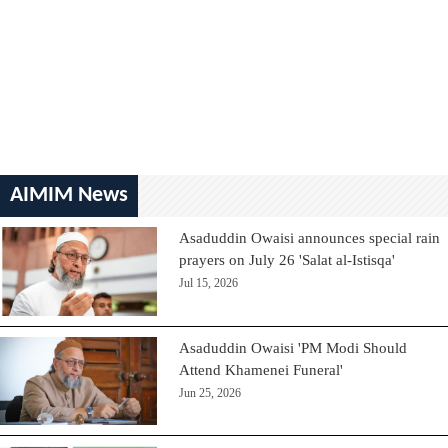
AIMIM News
Asaduddin Owaisi announces special rain
prayers on July 26 'Salat al-Istisqa'
Jul 15, 2026
Asaduddin Owaisi 'PM Modi Should
Attend Khamenei Funeral'
Jun 25, 2026