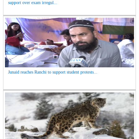
support over exam irregul...
Junaid reaches Ranchi to support student protests...