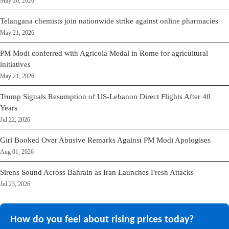
May 26, 2026
Telangana chemists join nationwide strike against online pharmacies
May 21, 2026
PM Modi conferred with Agricola Medal in Rome for agricultural
initiatives
May 21, 2026
Trump Signals Resumption of US-Lebanon Direct Flights After 40
Years
Jul 22, 2026
Girl Booked Over Abusive Remarks Against PM Modi Apologises
Aug 01, 2026
Sirens Sound Across Bahrain as Iran Launches Fresh Attacks
Jul 23, 2026
How do you feel about rising prices today?