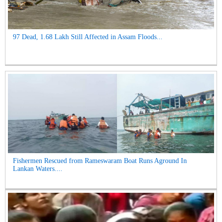
97 Dead, 1.68 Lakh Still Affected in Assam Floods...
Fishermen Rescued from Rameswaram Boat Runs Aground In
Lankan Waters....