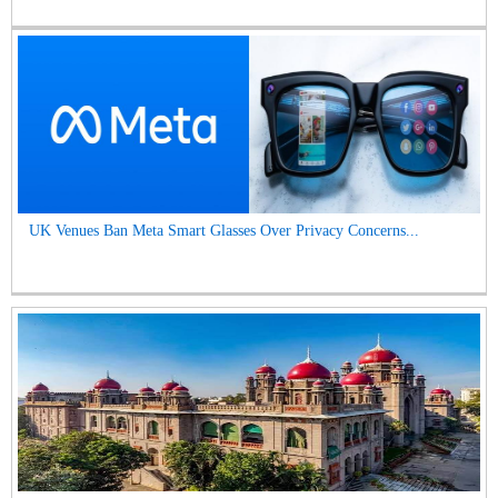
UK Venues Ban Meta Smart Glasses Over Privacy Concerns...