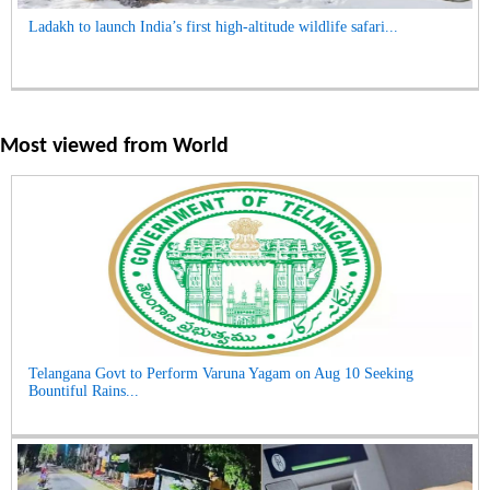
Ladakh to launch India’s first high-altitude wildlife safari...
Most viewed from
World
Telangana Govt to Perform Varuna Yagam on Aug 10 Seeking
Bountiful Rains...