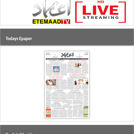
Todays Epaper