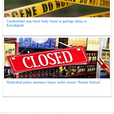
Unidentified man burnt body found at garbage dump in
Kavadiguda...
Hyderabad police announce liquor outlet closure 'Bonalu festival'...