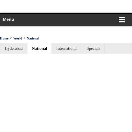
Menu
>
>
Home
World
National
Hyderabad
National
International
Specials