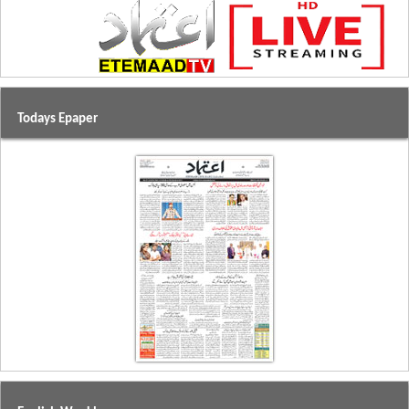
Todays Epaper