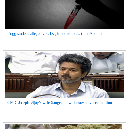
Engg student allegedly stabs girlfriend to death in Andhra...
CM C Joseph Vijay’s wife Sangeetha withdraws divorce petition...