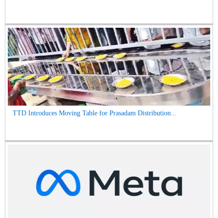
TTD Introduces Moving Table for Prasadam Distribution...