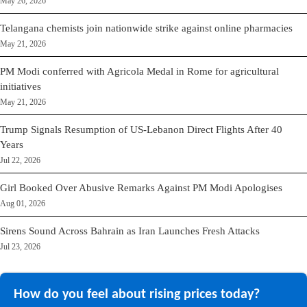
May 26, 2026
Telangana chemists join nationwide strike against online pharmacies
May 21, 2026
PM Modi conferred with Agricola Medal in Rome for agricultural
initiatives
May 21, 2026
Trump Signals Resumption of US-Lebanon Direct Flights After 40
Years
Jul 22, 2026
Girl Booked Over Abusive Remarks Against PM Modi Apologises
Aug 01, 2026
Sirens Sound Across Bahrain as Iran Launches Fresh Attacks
Jul 23, 2026
How do you feel about rising prices today?