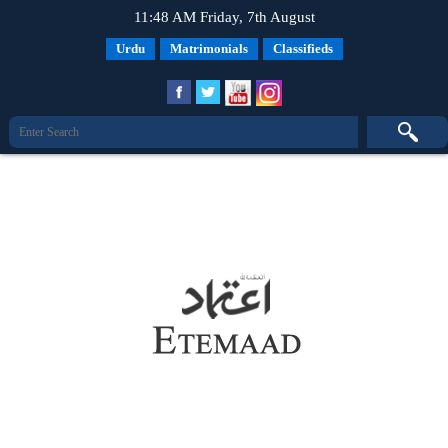
11:48 AM Friday, 7th August
Urdu
Matrimonials
Classifieds