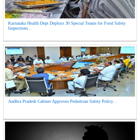
Karnataka Health Dept Deploys 30 Special Teams for Food Safety
Inspections...
Andhra Pradesh Cabinet Approves Pedestrian Safety Policy...