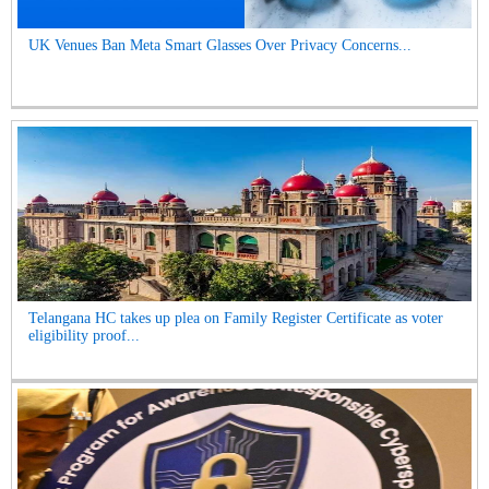
UK Venues Ban Meta Smart Glasses Over Privacy Concerns...
Telangana HC takes up plea on Family Register Certificate as voter
eligibility proof...