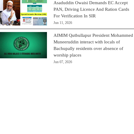
Asaduddin Owaisi Demands EC Accept
PAN, Driving Licence And Ration Cards
For Verification In SIR
Jun 11, 2026
AIMIM Qutbullapur President Mohammed
Muneeruddin interact with locals of
Bachupally residents over absence of
worship places
Jun 07, 2026