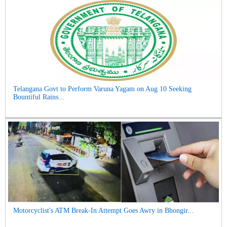
Telangana Govt to Perform Varuna Yagam on Aug 10 Seeking
Bountiful Rains...
Motorcyclist's ATM Break-In Attempt Goes Awry in Bhongir...