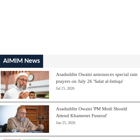
AIMIM News
Asaduddin Owaisi announces special rain
prayers on July 26 'Salat al-Istisqa'
Jul 15, 2026
Asaduddin Owaisi 'PM Modi Should
Attend Khamenei Funeral'
Jun 25, 2026