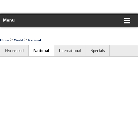
Menu
>
>
Home
World
National
Hyderabad
National
International
Specials