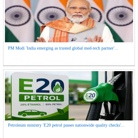
PM Modi 'India emerging as trusted global med-tech partner'...
Petroleum ministry 'E20 petrol passes nationwide quality checks'...