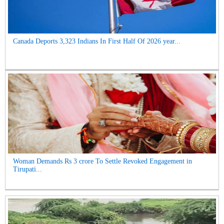
Canada Deports 3,323 Indians In First Half Of 2026 year...
Woman Demands Rs 3 crore To Settle Revoked Engagement in
Tirupati...