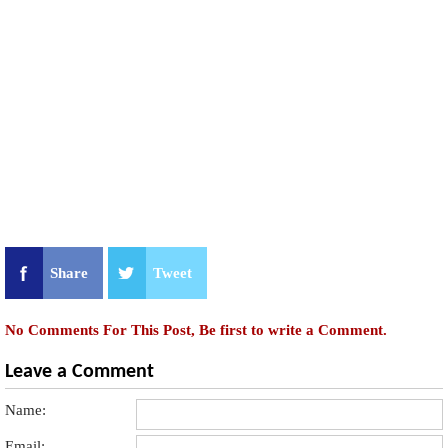
Share
Tweet
No Comments For This Post, Be first to write a Comment.
Leave a Comment
Name:
Email: