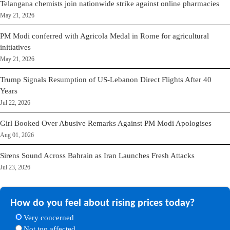
Telangana chemists join nationwide strike against online pharmacies
May 21, 2026
PM Modi conferred with Agricola Medal in Rome for agricultural
initiatives
May 21, 2026
Trump Signals Resumption of US-Lebanon Direct Flights After 40
Years
Jul 22, 2026
Girl Booked Over Abusive Remarks Against PM Modi Apologises
Aug 01, 2026
Sirens Sound Across Bahrain as Iran Launches Fresh Attacks
Jul 23, 2026
How do you feel about rising prices today?
Very concerned
Not too affected