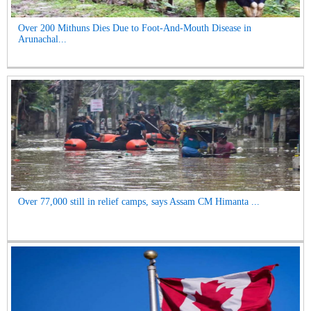
Over 200 Mithuns Dies Due to Foot-And-Mouth Disease in
Arunachal...
Over 77,000 still in relief camps, says Assam CM Himanta ...