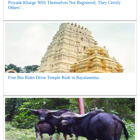
Priyank Kharge 'RSS Themselves Not Registered, They Certify
Others'...
Free Bus Rides Drive Temple Rush in Rayalaseema...