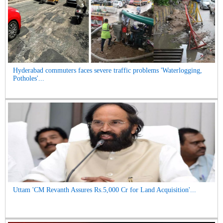
Hyderabad commuters faces severe traffic problems 'Waterlogging,
Potholes'...
Uttam 'CM Revanth Assures Rs.5,000 Cr for Land Acquisition'...