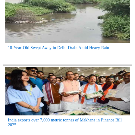
18-Year-Old Swept Away in Delhi Drain Amid Heavy Rain...
India exports over 7,000 metric tonnes of Makhana in Finance Bill
2025...