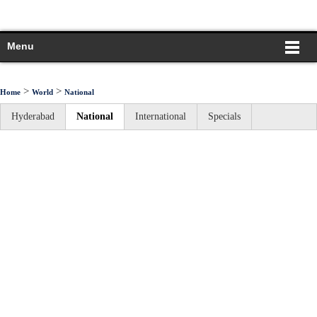
Menu
>
>
Home
World
National
Hyderabad
National
International
Specials