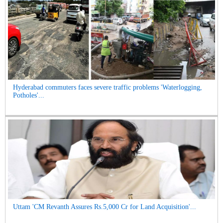
Hyderabad commuters faces severe traffic problems 'Waterlogging,
Potholes'...
Uttam 'CM Revanth Assures Rs.5,000 Cr for Land Acquisition'...