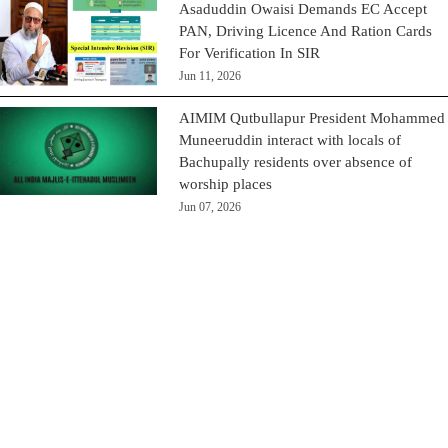
Asaduddin Owaisi Demands EC Accept
PAN, Driving Licence And Ration Cards
For Verification In SIR
Jun 11, 2026
AIMIM Qutbullapur President Mohammed
Muneeruddin interact with locals of
Bachupally residents over absence of
worship places
Jun 07, 2026