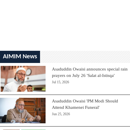
AIMIM News
Asaduddin Owaisi announces special rain
prayers on July 26 'Salat al-Istisqa'
Jul 15, 2026
Asaduddin Owaisi 'PM Modi Should
Attend Khamenei Funeral'
Jun 25, 2026