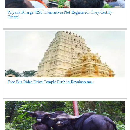
Priyank Kharge 'RSS Themselves Not Registered, They Certify
Others'...
Free Bus Rides Drive Temple Rush in Rayalaseema...