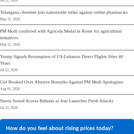
Jul 22, 2026
Telangana chemists join nationwide strike against online pharmacies
May 21, 2026
PM Modi conferred with Agricola Medal in Rome for agricultural
initiatives
May 21, 2026
Trump Signals Resumption of US-Lebanon Direct Flights After 40
Years
Jul 22, 2026
Girl Booked Over Abusive Remarks Against PM Modi Apologises
Aug 01, 2026
Sirens Sound Across Bahrain as Iran Launches Fresh Attacks
Jul 23, 2026
How do you feel about rising prices today?