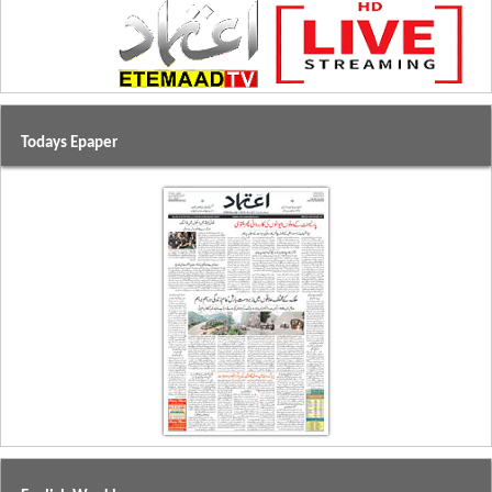
Todays Epaper