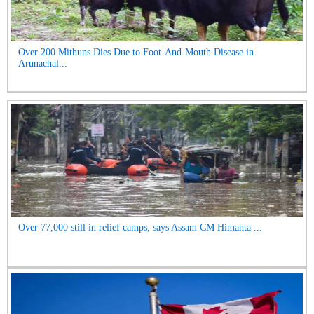
Over 200 Mithuns Dies Due to Foot-And-Mouth Disease in
Arunachal...
Over 77,000 still in relief camps, says Assam CM Himanta ...