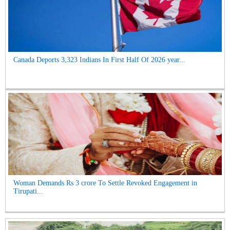
Canada Deports 3,323 Indians In First Half Of 2026 year...
Woman Demands Rs 3 crore To Settle Revoked Engagement in
Tirupati...