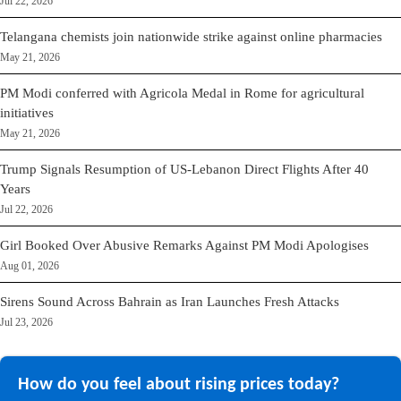
Jul 22, 2026
Telangana chemists join nationwide strike against online pharmacies
May 21, 2026
PM Modi conferred with Agricola Medal in Rome for agricultural
initiatives
May 21, 2026
Trump Signals Resumption of US-Lebanon Direct Flights After 40
Years
Jul 22, 2026
Girl Booked Over Abusive Remarks Against PM Modi Apologises
Aug 01, 2026
Sirens Sound Across Bahrain as Iran Launches Fresh Attacks
Jul 23, 2026
How do you feel about rising prices today?