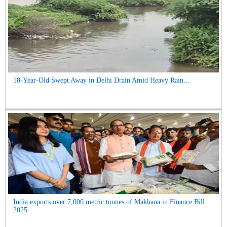
18-Year-Old Swept Away in Delhi Drain Amid Heavy Rain...
India exports over 7,000 metric tonnes of Makhana in Finance Bill
2025...