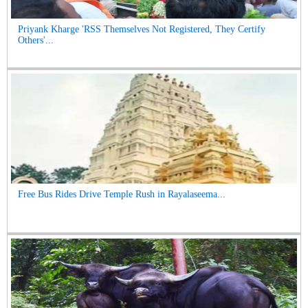
Priyank Kharge 'RSS Themselves Not Registered, They Certify
Others'...
Free Bus Rides Drive Temple Rush in Rayalaseema...