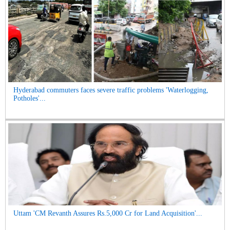
Hyderabad commuters faces severe traffic problems 'Waterlogging,
Potholes'...
Uttam 'CM Revanth Assures Rs.5,000 Cr for Land Acquisition'...