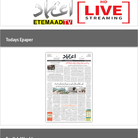
Todays Epaper