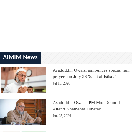
AIMIM News
Asaduddin Owaisi announces special rain
prayers on July 26 'Salat al-Istisqa'
Jul 15, 2026
Asaduddin Owaisi 'PM Modi Should
Attend Khamenei Funeral'
Jun 25, 2026