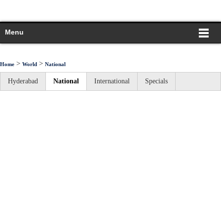
Menu
>
>
Home
World
National
Hyderabad
National
International
Specials