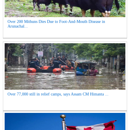
Over 200 Mithuns Dies Due to Foot-And-Mouth Disease in
Arunachal...
Over 77,000 still in relief camps, says Assam CM Himanta ...