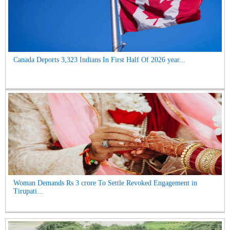
Canada Deports 3,323 Indians In First Half Of 2026 year...
Woman Demands Rs 3 crore To Settle Revoked Engagement in
Tirupati...