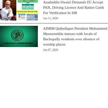
Asaduddin Owaisi Demands EC Accept
PAN, Driving Licence And Ration Cards
For Verification In SIR
Jun 11, 2026
AIMIM Qutbullapur President Mohammed
Muneeruddin interact with locals of
Bachupally residents over absence of
worship places
Jun 07, 2026