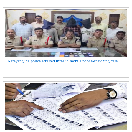
Narayanguda police arrested three in mobile phone-snatching case...