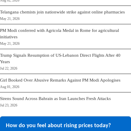
Aug 02, 2026
Telangana chemists join nationwide strike against online pharmacies
May 21, 2026
PM Modi conferred with Agricola Medal in Rome for agricultural
initiatives
May 21, 2026
Trump Signals Resumption of US-Lebanon Direct Flights After 40
Years
Jul 22, 2026
Girl Booked Over Abusive Remarks Against PM Modi Apologises
Aug 01, 2026
Sirens Sound Across Bahrain as Iran Launches Fresh Attacks
Jul 23, 2026
How do you feel about rising prices today?