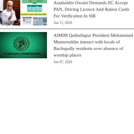
Asaduddin Owaisi Demands EC Accept
PAN, Driving Licence And Ration Cards
For Verification In SIR
Jun 11, 2026
AIMIM Qutbullapur President Mohammed
Muneeruddin interact with locals of
Bachupally residents over absence of
worship places
Jun 07, 2026