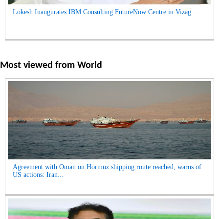
Lokesh Inaugurates IBM Consulting FutureNow Centre in Vizag...
Most viewed from
World
Agreement with Oman on Hormuz shipping route reached, warns of
US actions: Iran...