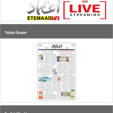
Todays Epaper