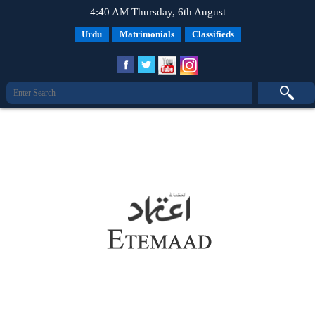
4:40 AM Thursday, 6th August
Urdu
Matrimonials
Classifieds