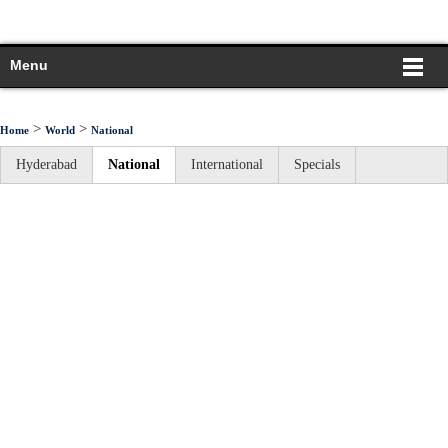
Menu
>
>
Home
World
National
Hyderabad
National
International
Specials