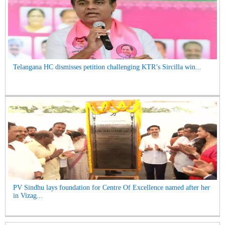
Telangana HC dismisses petition challenging KTR’s Sircilla win...
PV Sindhu lays foundation for Centre Of Excellence named after her
in Vizag...