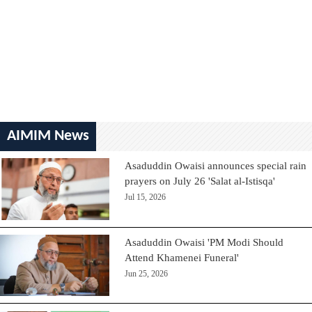
AIMIM News
Asaduddin Owaisi announces special rain
prayers on July 26 'Salat al-Istisqa'
Jul 15, 2026
Asaduddin Owaisi 'PM Modi Should
Attend Khamenei Funeral'
Jun 25, 2026