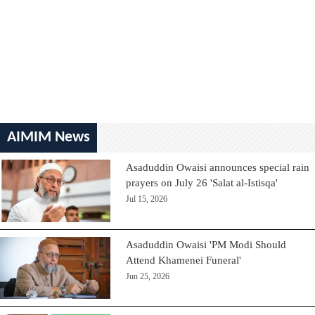
AIMIM News
Asaduddin Owaisi announces special rain
prayers on July 26 'Salat al-Istisqa'
Jul 15, 2026
Asaduddin Owaisi 'PM Modi Should
Attend Khamenei Funeral'
Jun 25, 2026