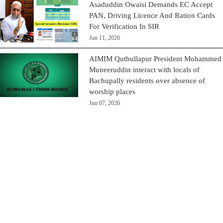
Asaduddin Owaisi Demands EC Accept
PAN, Driving Licence And Ration Cards
For Verification In SIR
Jun 11, 2026
AIMIM Qutbullapur President Mohammed
Muneeruddin interact with locals of
Bachupally residents over absence of
worship places
Jun 07, 2026