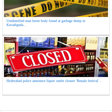
Unidentified man burnt body found at garbage dump in
Kavadiguda...
Hyderabad police announce liquor outlet closure 'Bonalu festival'...