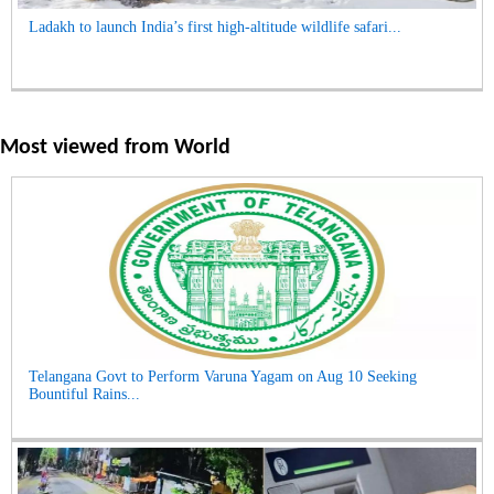
Ladakh to launch India’s first high-altitude wildlife safari...
Most viewed from
World
Telangana Govt to Perform Varuna Yagam on Aug 10 Seeking
Bountiful Rains...