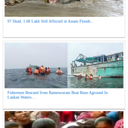
97 Dead, 1.68 Lakh Still Affected in Assam Floods...
Fishermen Rescued from Rameswaram Boat Runs Aground In
Lankan Waters....