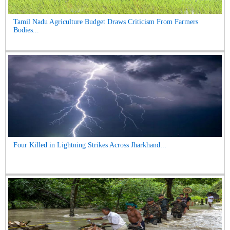
Tamil Nadu Agriculture Budget Draws Criticism From Farmers
Bodies...
Four Killed in Lightning Strikes Across Jharkhand...