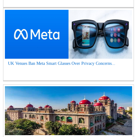
UK Venues Ban Meta Smart Glasses Over Privacy Concerns...