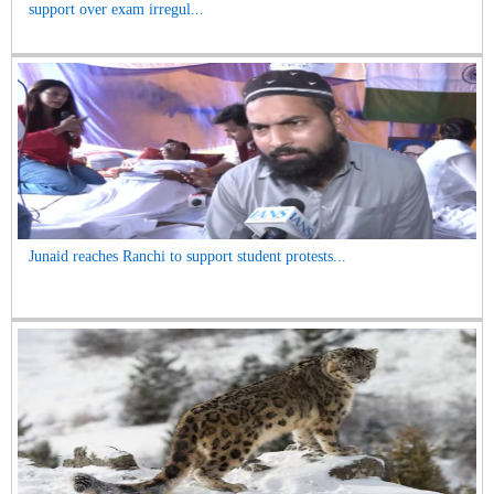
support over exam irregul...
Junaid reaches Ranchi to support student protests...