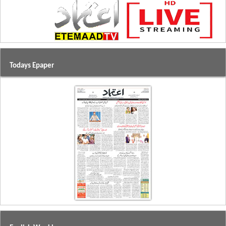
Todays Epaper