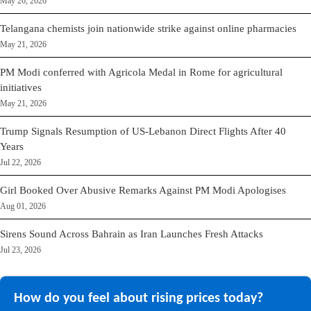
May 26, 2026
Telangana chemists join nationwide strike against online pharmacies
May 21, 2026
PM Modi conferred with Agricola Medal in Rome for agricultural
initiatives
May 21, 2026
Trump Signals Resumption of US-Lebanon Direct Flights After 40
Years
Jul 22, 2026
Girl Booked Over Abusive Remarks Against PM Modi Apologises
Aug 01, 2026
Sirens Sound Across Bahrain as Iran Launches Fresh Attacks
Jul 23, 2026
How do you feel about rising prices today?