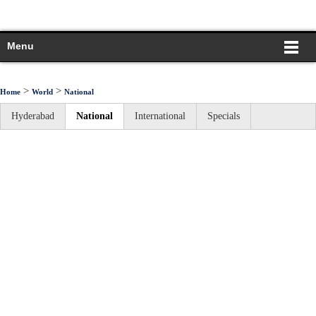
Menu
>
>
Home
World
National
Hyderabad
National
International
Specials