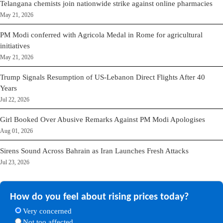
Telangana chemists join nationwide strike against online pharmacies
May 21, 2026
PM Modi conferred with Agricola Medal in Rome for agricultural
initiatives
May 21, 2026
Trump Signals Resumption of US-Lebanon Direct Flights After 40
Years
Jul 22, 2026
Girl Booked Over Abusive Remarks Against PM Modi Apologises
Aug 01, 2026
Sirens Sound Across Bahrain as Iran Launches Fresh Attacks
Jul 23, 2026
How do you feel about rising prices today?
Very concerned
Not too affected