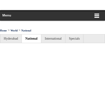
Menu
>
>
Home
World
National
Hyderabad
National
International
Specials