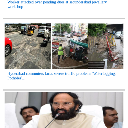
Worker attacked over pending dues at secunderabad jewellery
workshop...
Hyderabad commuters faces severe traffic problems 'Waterlogging,
Potholes'...