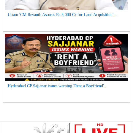
Uttam 'CM Revanth Assures Rs.5,000 Cr for Land Acquisition'...
Hyderabad CP Sajjanar issues warning 'Rent a Boyfriend'...