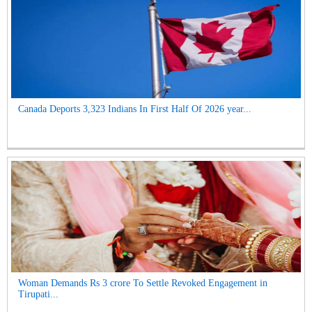
Canada Deports 3,323 Indians In First Half Of 2026 year...
Woman Demands Rs 3 crore To Settle Revoked Engagement in
Tirupati...