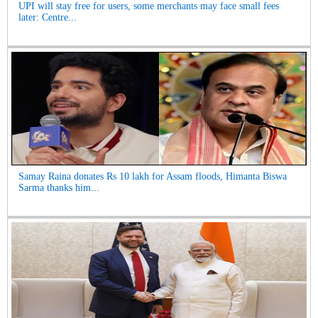
UPI will stay free for users, some merchants may face small fees
later: Centre...
Samay Raina donates Rs 10 lakh for Assam floods, Himanta Biswa
Sarma thanks him...