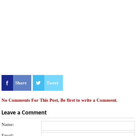
Share
Tweet
No Comments For This Post, Be first to write a Comment.
Leave a Comment
Name:
Email: