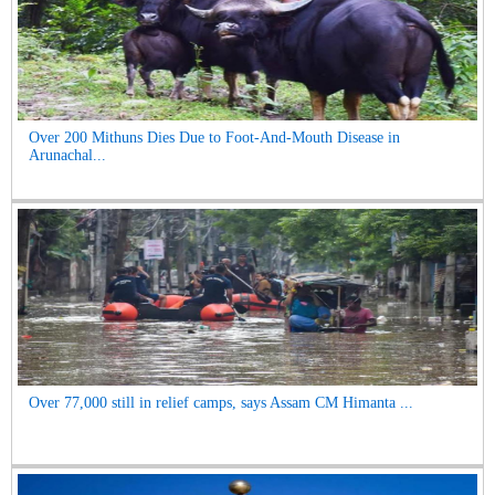
Over 200 Mithuns Dies Due to Foot-And-Mouth Disease in
Arunachal...
Over 77,000 still in relief camps, says Assam CM Himanta ...