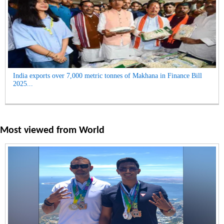
India exports over 7,000 metric tonnes of Makhana in Finance Bill
2025...
Most viewed from
World