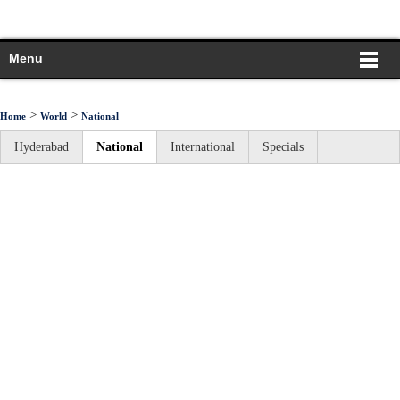
Menu
>
>
Home
World
National
Hyderabad
National
International
Specials