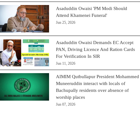
Asaduddin Owaisi 'PM Modi Should
Attend Khamenei Funeral'
Jun 25, 2026
Asaduddin Owaisi Demands EC Accept
PAN, Driving Licence And Ration Cards
For Verification In SIR
Jun 11, 2026
AIMIM Qutbullapur President Mohammed
Muneeruddin interact with locals of
Bachupally residents over absence of
worship places
Jun 07, 2026