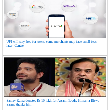
UPI will stay free for users, some merchants may face small fees
later: Centre...
Samay Raina donates Rs 10 lakh for Assam floods, Himanta Biswa
Sarma thanks him...