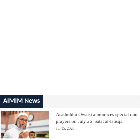
AIMIM News
Asaduddin Owaisi announces special rain
prayers on July 26 'Salat al-Istisqa'
Jul 15, 2026