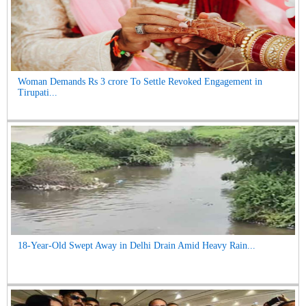
Woman Demands Rs 3 crore To Settle Revoked Engagement in
Tirupati...
18-Year-Old Swept Away in Delhi Drain Amid Heavy Rain...