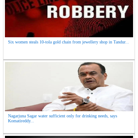
Six women steals 10-tola gold chain from jewellery shop in Tandur...
Nagarjuna Sagar water sufficient only for drinking needs, says
Komatireddy...