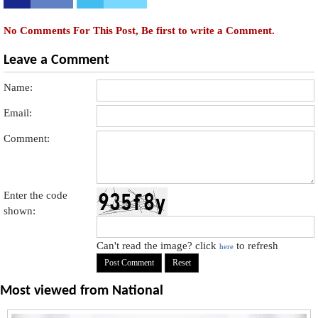
No Comments For This Post, Be first to write a Comment.
Leave a Comment
Name:
Email:
Comment:
Enter the code
shown:
Can't read the image? click
to refresh
here
Most viewed from
National