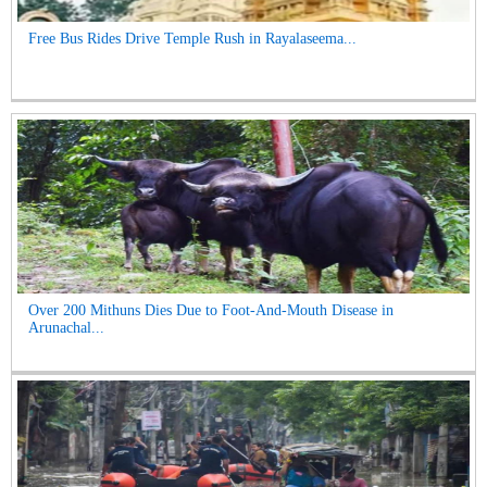
Free Bus Rides Drive Temple Rush in Rayalaseema...
Over 200 Mithuns Dies Due to Foot-And-Mouth Disease in
Arunachal...