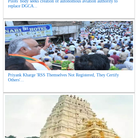
Pilots' body seeks creation of autonomous aviation authority to
replace DGCA...
Priyank Kharge 'RSS Themselves Not Registered, They Certify
Others'...