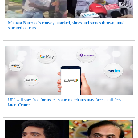
Mamata Banerjee's convoy attacked, shoes and stones thrown, mud
smeared on cars...
UPI will stay free for users, some merchants may face small fees
later: Centre...