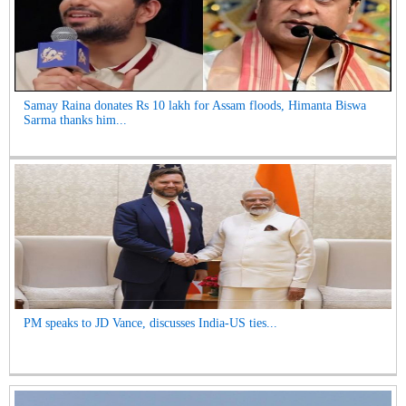
Samay Raina donates Rs 10 lakh for Assam floods, Himanta Biswa
Sarma thanks him...
PM speaks to JD Vance, discusses India-US ties...