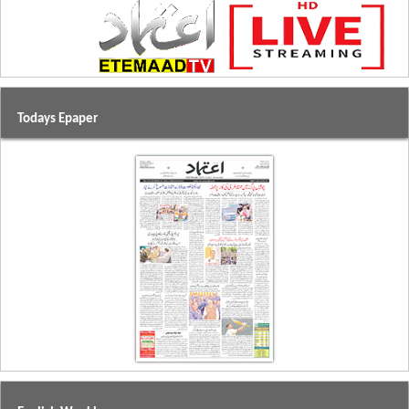
Todays Epaper