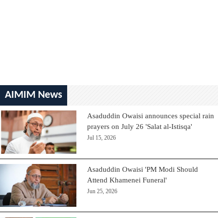
AIMIM News
Asaduddin Owaisi announces special rain
prayers on July 26 'Salat al-Istisqa'
Jul 15, 2026
Asaduddin Owaisi 'PM Modi Should
Attend Khamenei Funeral'
Jun 25, 2026