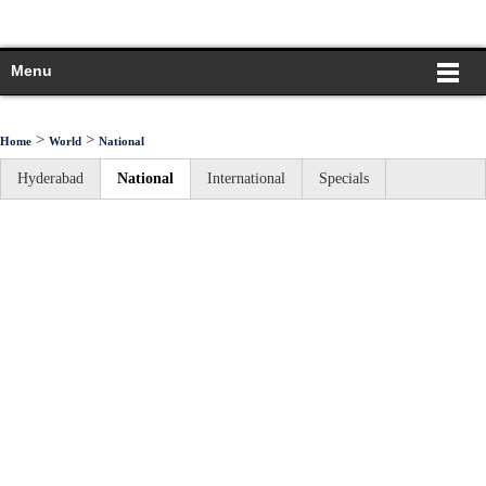
Menu
>
>
Home
World
National
Hyderabad
National
International
Specials