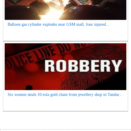
Balloon gas cylinder explodes near GSM mall, four injured...
Six women steals 10-tola gold chain from jewellery shop in Tandur...