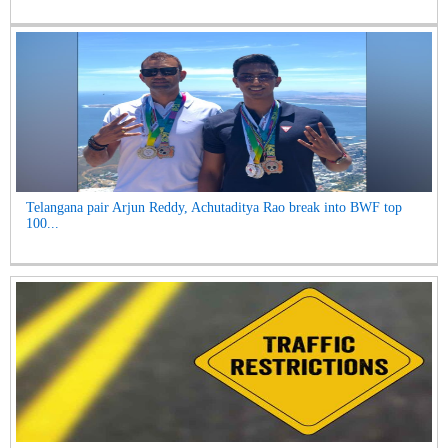
Telangana pair Arjun Reddy, Achutaditya Rao break into BWF top
100...