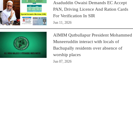
Asaduddin Owaisi Demands EC Accept
PAN, Driving Licence And Ration Cards
For Verification In SIR
Jun 11, 2026
AIMIM Qutbullapur President Mohammed
Muneeruddin interact with locals of
Bachupally residents over absence of
worship places
Jun 07, 2026