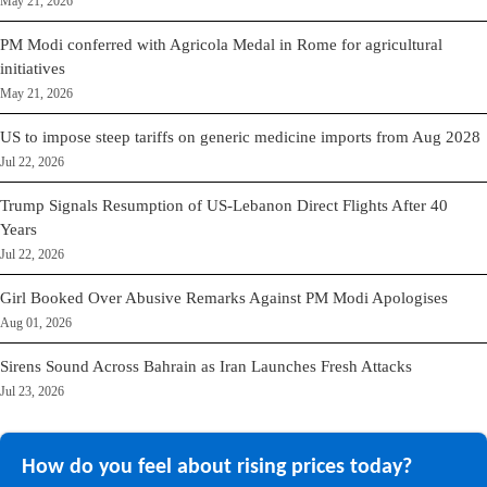
May 21, 2026
PM Modi conferred with Agricola Medal in Rome for agricultural
initiatives
May 21, 2026
US to impose steep tariffs on generic medicine imports from Aug 2028
Jul 22, 2026
Trump Signals Resumption of US-Lebanon Direct Flights After 40
Years
Jul 22, 2026
Girl Booked Over Abusive Remarks Against PM Modi Apologises
Aug 01, 2026
Sirens Sound Across Bahrain as Iran Launches Fresh Attacks
Jul 23, 2026
How do you feel about rising prices today?