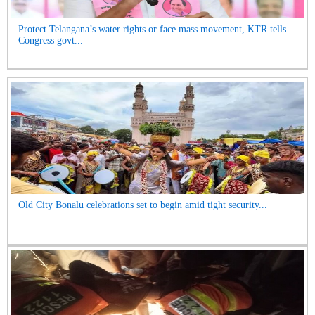
Protect Telangana’s water rights or face mass movement, KTR tells
Congress govt...
Old City Bonalu celebrations set to begin amid tight security...