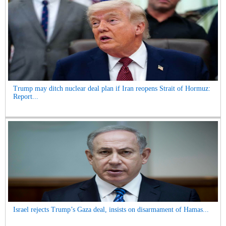
Trump may ditch nuclear deal plan if Iran reopens Strait of Hormuz:
Report...
Israel rejects Trump’s Gaza deal, insists on disarmament of Hamas...