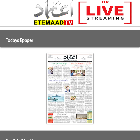
Todays Epaper