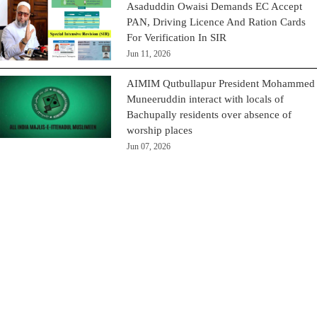
Asaduddin Owaisi Demands EC Accept
PAN, Driving Licence And Ration Cards
For Verification In SIR
Jun 11, 2026
AIMIM Qutbullapur President Mohammed
Muneeruddin interact with locals of
Bachupally residents over absence of
worship places
Jun 07, 2026