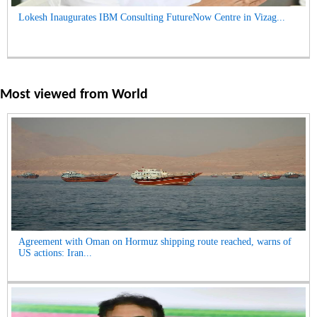
Lokesh Inaugurates IBM Consulting FutureNow Centre in Vizag...
Most viewed from
World
Agreement with Oman on Hormuz shipping route reached, warns of
US actions: Iran...