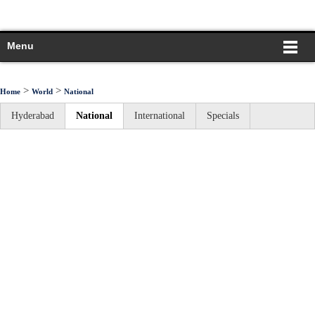
Menu
>
>
Home
World
National
Hyderabad
National
International
Specials