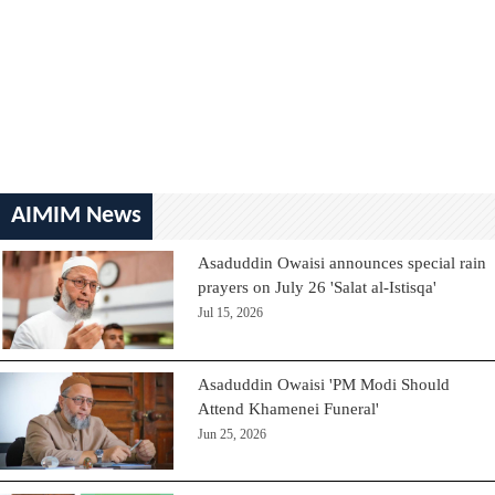
AIMIM News
Asaduddin Owaisi announces special rain
prayers on July 26 'Salat al-Istisqa'
Jul 15, 2026
Asaduddin Owaisi 'PM Modi Should
Attend Khamenei Funeral'
Jun 25, 2026