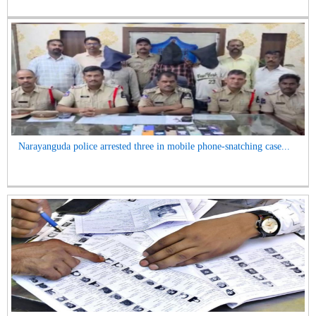
Narayanguda police arrested three in mobile phone-snatching case...