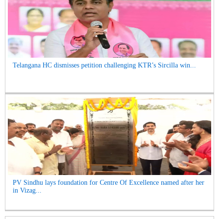
Telangana HC dismisses petition challenging KTR’s Sircilla win...
PV Sindhu lays foundation for Centre Of Excellence named after her
in Vizag...