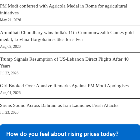
PM Modi conferred with Agricola Medal in Rome for agricultural
initiatives
May 21, 2026
Arundhati Choudhary wins India's 11th Commonwealth Games gold
medal, Lovlina Borgohain settles for silver
Aug 02, 2026
Trump Signals Resumption of US-Lebanon Direct Flights After 40
Years
Jul 22, 2026
Girl Booked Over Abusive Remarks Against PM Modi Apologises
Aug 01, 2026
Sirens Sound Across Bahrain as Iran Launches Fresh Attacks
Jul 23, 2026
How do you feel about rising prices today?