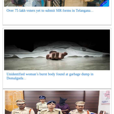
Over 75 lakh voters yet to submit SIR forms in Telangana...
Unidentified woman’s burnt body found at garbage dump in
Domalguda...