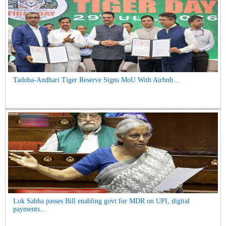
Tadoba-Andhari Tiger Reserve Signs MoU With Airbnb...
Lok Sabha passes Bill enabling govt for MDR on UPI, digital
payments...