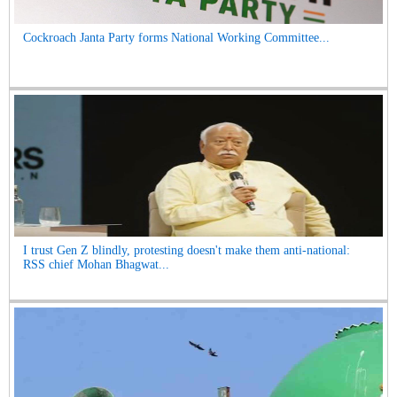
Cockroach Janta Party forms National Working Committee...
I trust Gen Z blindly, protesting doesn't make them anti-national:
RSS chief Mohan Bhagwat...