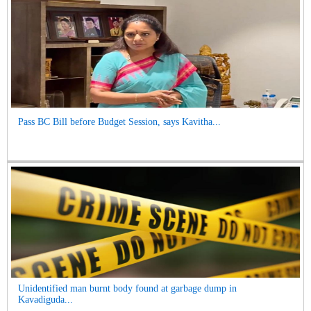
Pass BC Bill before Budget Session, says Kavitha...
Unidentified man burnt body found at garbage dump in
Kavadiguda...