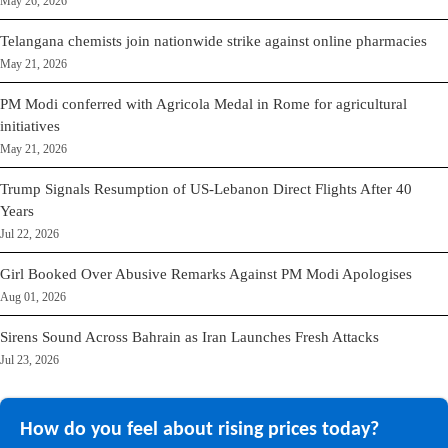
May 26, 2026
Telangana chemists join nationwide strike against online pharmacies
May 21, 2026
PM Modi conferred with Agricola Medal in Rome for agricultural
initiatives
May 21, 2026
Trump Signals Resumption of US-Lebanon Direct Flights After 40
Years
Jul 22, 2026
Girl Booked Over Abusive Remarks Against PM Modi Apologises
Aug 01, 2026
Sirens Sound Across Bahrain as Iran Launches Fresh Attacks
Jul 23, 2026
How do you feel about rising prices today?