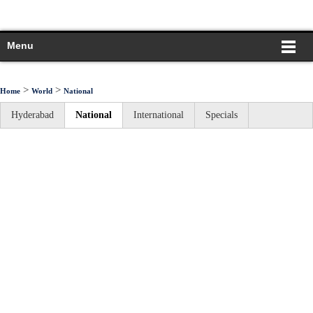
Menu
>
>
Home
World
National
Hyderabad
National
International
Specials