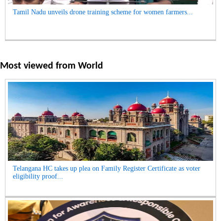
Tamil Nadu unveils drone training scheme for women farmers...
Most viewed from
World
Telangana HC takes up plea on Family Register Certificate as voter
eligibility proof...