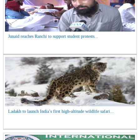
Junaid reaches Ranchi to support student protests...
Ladakh to launch India’s first high-altitude wildlife safari...