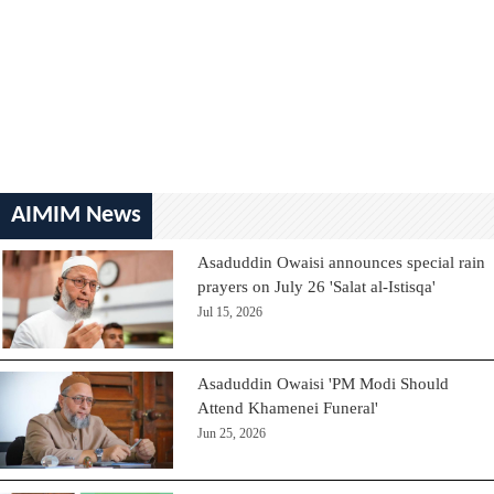
AIMIM News
Asaduddin Owaisi announces special rain
prayers on July 26 'Salat al-Istisqa'
Jul 15, 2026
Asaduddin Owaisi 'PM Modi Should
Attend Khamenei Funeral'
Jun 25, 2026