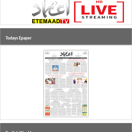
Todays Epaper