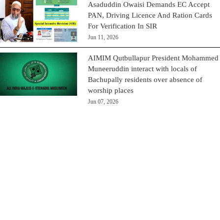
Asaduddin Owaisi Demands EC Accept
PAN, Driving Licence And Ration Cards
For Verification In SIR
Jun 11, 2026
AIMIM Qutbullapur President Mohammed
Muneeruddin interact with locals of
Bachupally residents over absence of
worship places
Jun 07, 2026