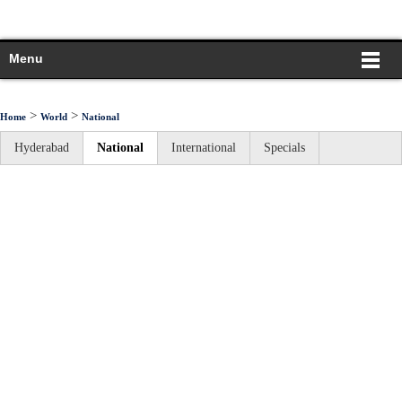
Menu
>
>
Home
World
National
Hyderabad
National
International
Specials