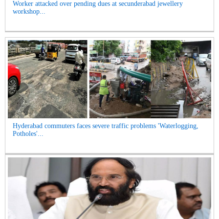
Worker attacked over pending dues at secunderabad jewellery
workshop...
Hyderabad commuters faces severe traffic problems 'Waterlogging,
Potholes'...