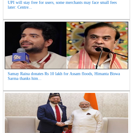
UPI will stay free for users, some merchants may face small fees
later: Centre...
Samay Raina donates Rs 10 lakh for Assam floods, Himanta Biswa
Sarma thanks him...