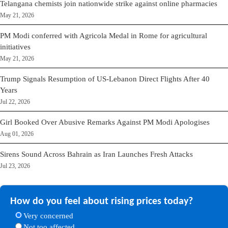
Telangana chemists join nationwide strike against online pharmacies
May 21, 2026
PM Modi conferred with Agricola Medal in Rome for agricultural
initiatives
May 21, 2026
Trump Signals Resumption of US-Lebanon Direct Flights After 40
Years
Jul 22, 2026
Girl Booked Over Abusive Remarks Against PM Modi Apologises
Aug 01, 2026
Sirens Sound Across Bahrain as Iran Launches Fresh Attacks
Jul 23, 2026
How do you feel about rising prices today?
Very concerned
Not too affected