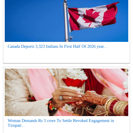
Canada Deports 3,323 Indians In First Half Of 2026 year...
Woman Demands Rs 3 crore To Settle Revoked Engagement in
Tirupati...