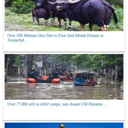
Over 200 Mithuns Dies Due to Foot-And-Mouth Disease in
Arunachal...
Over 77,000 still in relief camps, says Assam CM Himanta ...