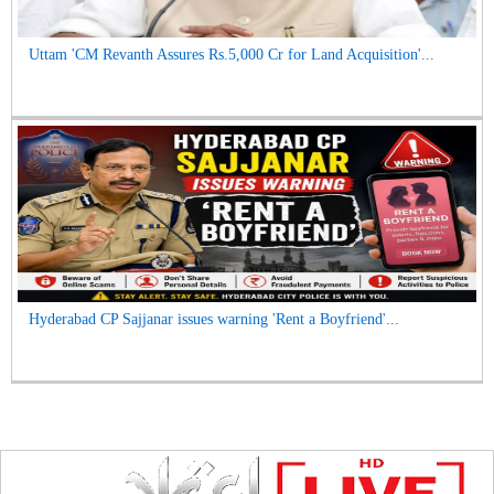
Uttam 'CM Revanth Assures Rs.5,000 Cr for Land Acquisition'...
Hyderabad CP Sajjanar issues warning 'Rent a Boyfriend'...