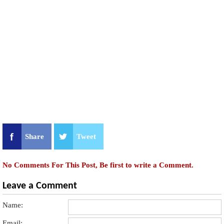
Share
Tweet
No Comments For This Post, Be first to write a Comment.
Leave a Comment
Name:
Email: