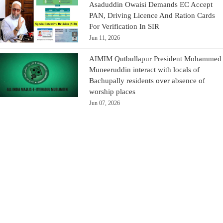
Asaduddin Owaisi Demands EC Accept
PAN, Driving Licence And Ration Cards
For Verification In SIR
Jun 11, 2026
AIMIM Qutbullapur President Mohammed
Muneeruddin interact with locals of
Bachupally residents over absence of
worship places
Jun 07, 2026