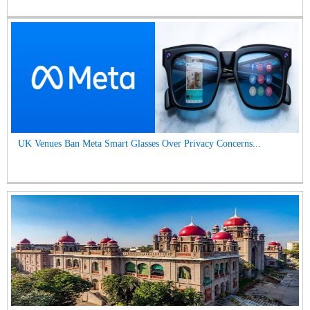
UK Venues Ban Meta Smart Glasses Over Privacy Concerns...