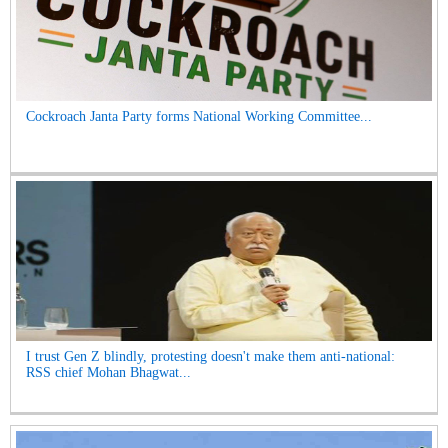
Cockroach Janta Party forms National Working Committee...
I trust Gen Z blindly, protesting doesn't make them anti-national:
RSS chief Mohan Bhagwat...