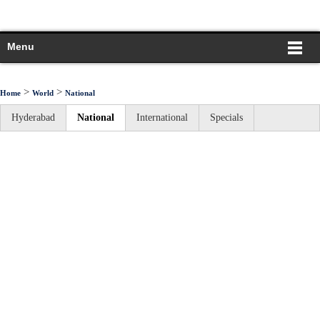
Menu
>
>
Home
World
National
Hyderabad
National
International
Specials