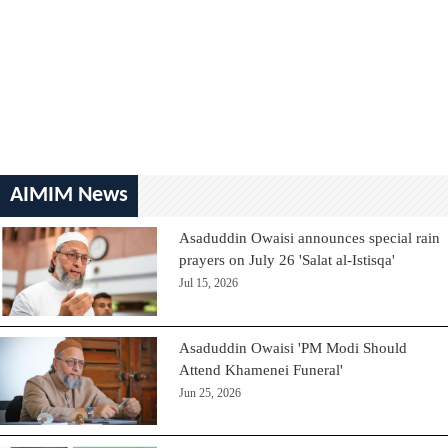
AIMIM News
Asaduddin Owaisi announces special rain
prayers on July 26 'Salat al-Istisqa'
Jul 15, 2026
Asaduddin Owaisi 'PM Modi Should
Attend Khamenei Funeral'
Jun 25, 2026