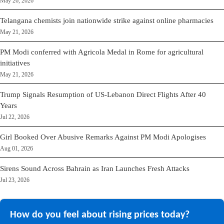
May 26, 2026
Telangana chemists join nationwide strike against online pharmacies
May 21, 2026
PM Modi conferred with Agricola Medal in Rome for agricultural
initiatives
May 21, 2026
Trump Signals Resumption of US-Lebanon Direct Flights After 40
Years
Jul 22, 2026
Girl Booked Over Abusive Remarks Against PM Modi Apologises
Aug 01, 2026
Sirens Sound Across Bahrain as Iran Launches Fresh Attacks
Jul 23, 2026
How do you feel about rising prices today?