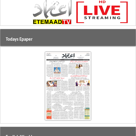
Todays Epaper