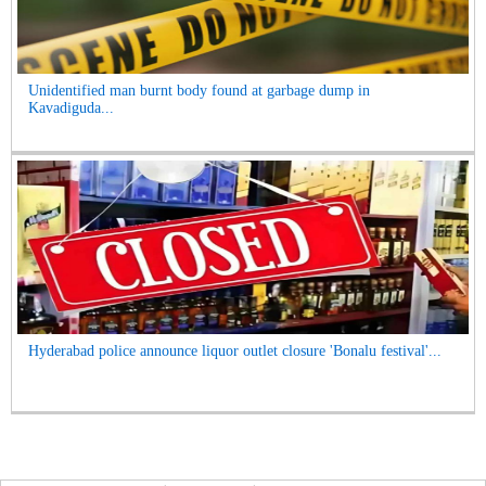
Unidentified man burnt body found at garbage dump in
Kavadiguda...
Hyderabad police announce liquor outlet closure 'Bonalu festival'...