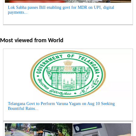
Lok Sabha passes Bill enabling govt for MDR on UPI, digital
payments...
Most viewed from
World
Telangana Govt to Perform Varuna Yagam on Aug 10 Seeking
Bountiful Rains...