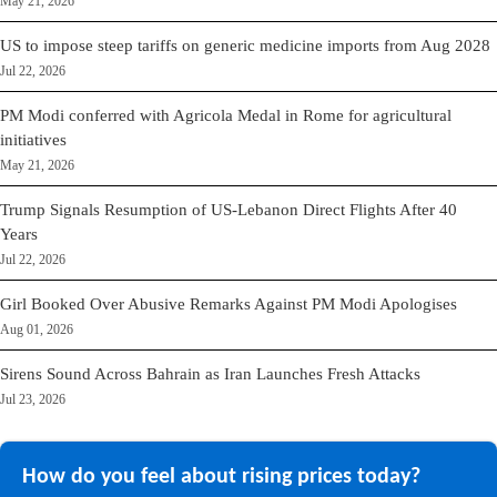
May 21, 2026
US to impose steep tariffs on generic medicine imports from Aug 2028
Jul 22, 2026
PM Modi conferred with Agricola Medal in Rome for agricultural
initiatives
May 21, 2026
Trump Signals Resumption of US-Lebanon Direct Flights After 40
Years
Jul 22, 2026
Girl Booked Over Abusive Remarks Against PM Modi Apologises
Aug 01, 2026
Sirens Sound Across Bahrain as Iran Launches Fresh Attacks
Jul 23, 2026
How do you feel about rising prices today?