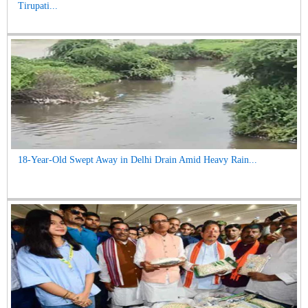
Tirupati...
18-Year-Old Swept Away in Delhi Drain Amid Heavy Rain...