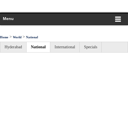
Menu
>
>
Home
World
National
Hyderabad
National
International
Specials