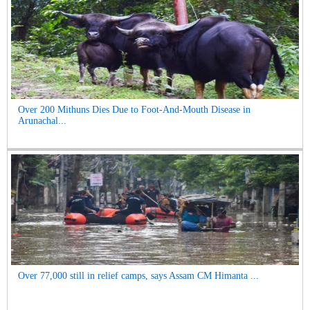
Over 200 Mithuns Dies Due to Foot-And-Mouth Disease in
Arunachal...
Over 77,000 still in relief camps, says Assam CM Himanta ...