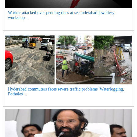
Worker attacked over pending dues at secunderabad jewellery
workshop...
Hyderabad commuters faces severe traffic problems 'Waterlogging,
Potholes'...