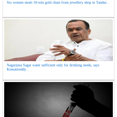
Six women steals 10-tola gold chain from jewellery shop in Tandur...
Nagarjuna Sagar water sufficient only for drinking needs, says
Komatireddy...