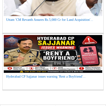
Uttam 'CM Revanth Assures Rs.5,000 Cr for Land Acquisition'...
Hyderabad CP Sajjanar issues warning 'Rent a Boyfriend'...