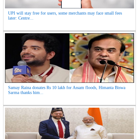
UPI will stay free for users, some merchants may face small fees
later: Centre...
Samay Raina donates Rs 10 lakh for Assam floods, Himanta Biswa
Sarma thanks him...