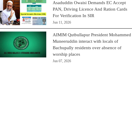
Asaduddin Owaisi Demands EC Accept
PAN, Driving Licence And Ration Cards
For Verification In SIR
Jun 11, 2026
AIMIM Qutbullapur President Mohammed
Muneeruddin interact with locals of
Bachupally residents over absence of
worship places
Jun 07, 2026