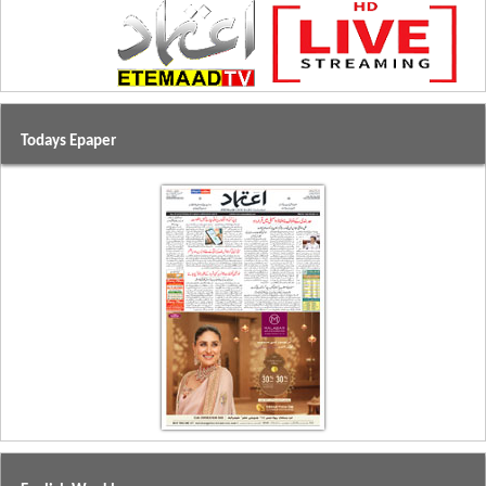
Todays Epaper