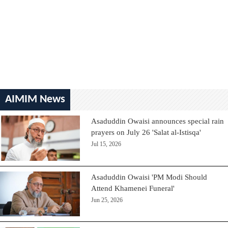
AIMIM News
Asaduddin Owaisi announces special rain
prayers on July 26 'Salat al-Istisqa'
Jul 15, 2026
Asaduddin Owaisi 'PM Modi Should
Attend Khamenei Funeral'
Jun 25, 2026