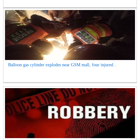
Balloon gas cylinder explodes near GSM mall, four injured...