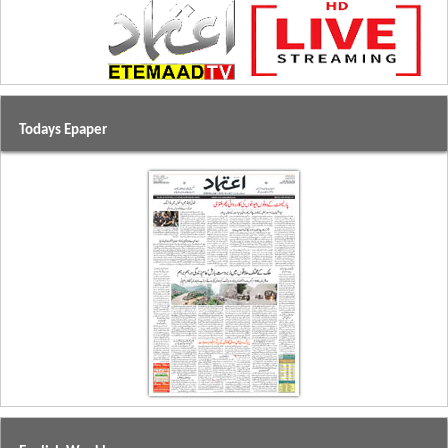
Todays Epaper