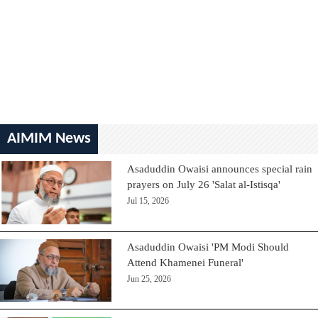
AIMIM News
Asaduddin Owaisi announces special rain
prayers on July 26 'Salat al-Istisqa'
Jul 15, 2026
Asaduddin Owaisi 'PM Modi Should
Attend Khamenei Funeral'
Jun 25, 2026