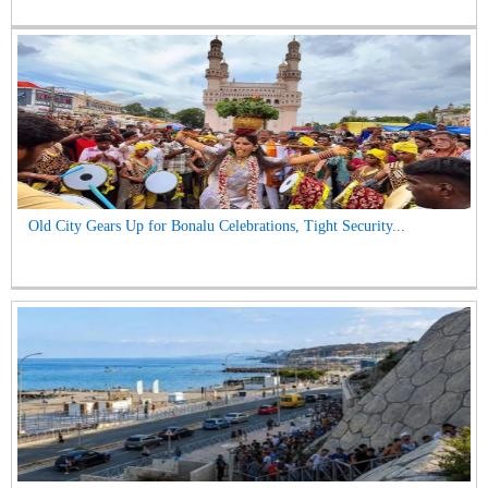
Old City Gears Up for Bonalu Celebrations, Tight Security...