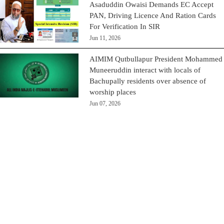
Asaduddin Owaisi Demands EC Accept
PAN, Driving Licence And Ration Cards
For Verification In SIR
Jun 11, 2026
AIMIM Qutbullapur President Mohammed
Muneeruddin interact with locals of
Bachupally residents over absence of
worship places
Jun 07, 2026