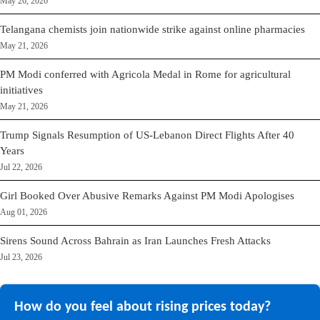
May 26, 2026
Telangana chemists join nationwide strike against online pharmacies
May 21, 2026
PM Modi conferred with Agricola Medal in Rome for agricultural
initiatives
May 21, 2026
Trump Signals Resumption of US-Lebanon Direct Flights After 40
Years
Jul 22, 2026
Girl Booked Over Abusive Remarks Against PM Modi Apologises
Aug 01, 2026
Sirens Sound Across Bahrain as Iran Launches Fresh Attacks
Jul 23, 2026
How do you feel about rising prices today?