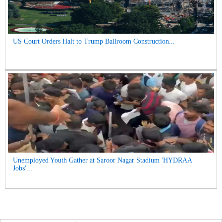
US Court Orders Halt to Trump Ballroom Construction...
Unemployed Youth Gather at Saroor Nagar Stadium 'HYDRAA
Jobs'...