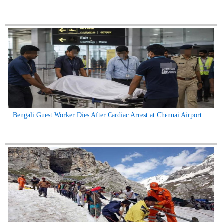
Bengali Guest Worker Dies After Cardiac Arrest at Chennai Airport...