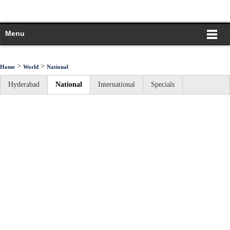
Menu
>
>
Home
World
National
Hyderabad
National
International
Specials