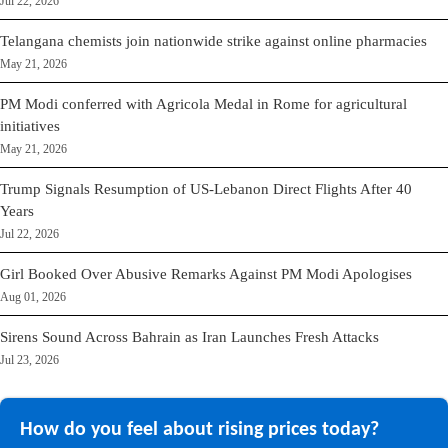
Jul 22, 2026
Telangana chemists join nationwide strike against online pharmacies
May 21, 2026
PM Modi conferred with Agricola Medal in Rome for agricultural
initiatives
May 21, 2026
Trump Signals Resumption of US-Lebanon Direct Flights After 40
Years
Jul 22, 2026
Girl Booked Over Abusive Remarks Against PM Modi Apologises
Aug 01, 2026
Sirens Sound Across Bahrain as Iran Launches Fresh Attacks
Jul 23, 2026
How do you feel about rising prices today?