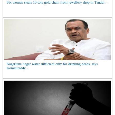
Six women steals 10-tola gold chain from jewellery shop in Tandur...
Nagarjuna Sagar water sufficient only for drinking needs, says
Komatireddy...