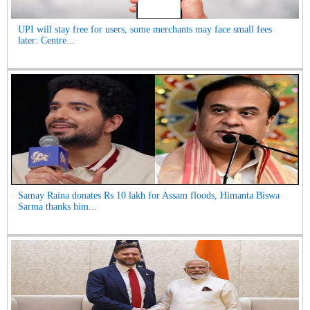
UPI will stay free for users, some merchants may face small fees
later: Centre...
Samay Raina donates Rs 10 lakh for Assam floods, Himanta Biswa
Sarma thanks him...