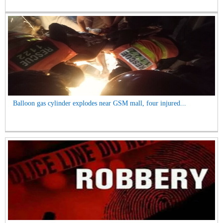
Balloon gas cylinder explodes near GSM mall, four injured...