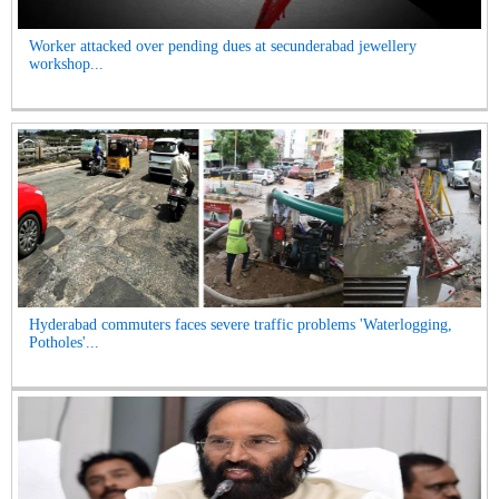
Worker attacked over pending dues at secunderabad jewellery
workshop...
Hyderabad commuters faces severe traffic problems 'Waterlogging,
Potholes'...