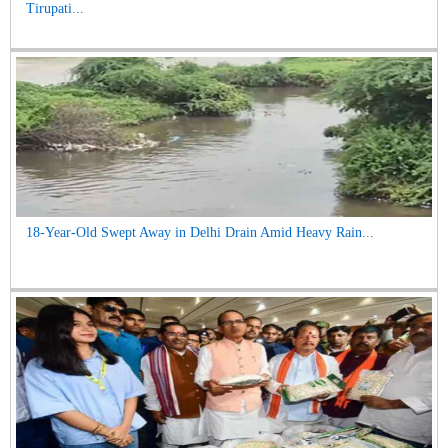
Tirupati...
18-Year-Old Swept Away in Delhi Drain Amid Heavy Rain...