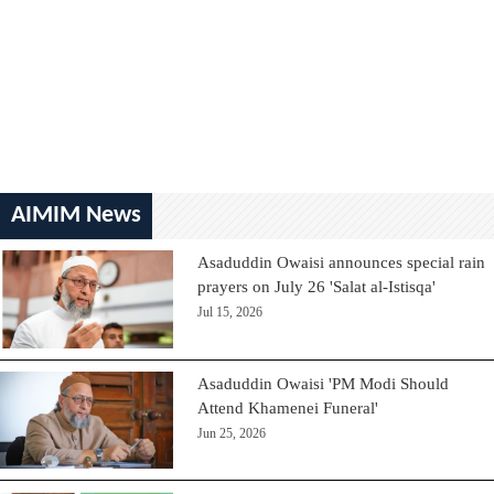
AIMIM News
Asaduddin Owaisi announces special rain
prayers on July 26 'Salat al-Istisqa'
Jul 15, 2026
Asaduddin Owaisi 'PM Modi Should
Attend Khamenei Funeral'
Jun 25, 2026