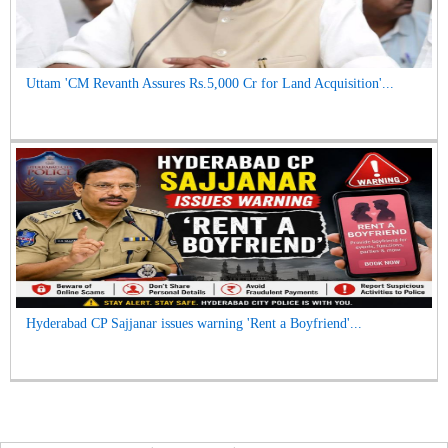
Uttam 'CM Revanth Assures Rs.5,000 Cr for Land Acquisition'...
Hyderabad CP Sajjanar issues warning 'Rent a Boyfriend'...