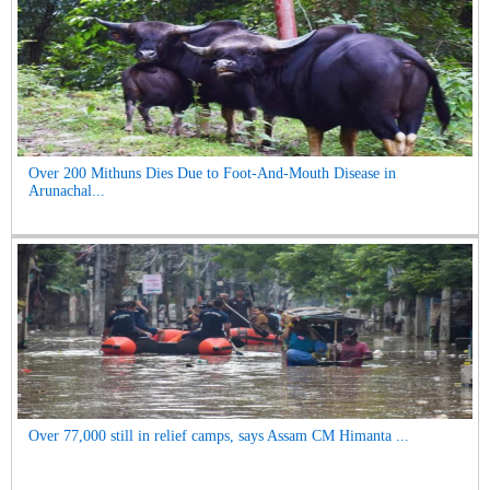
Over 200 Mithuns Dies Due to Foot-And-Mouth Disease in
Arunachal...
Over 77,000 still in relief camps, says Assam CM Himanta ...