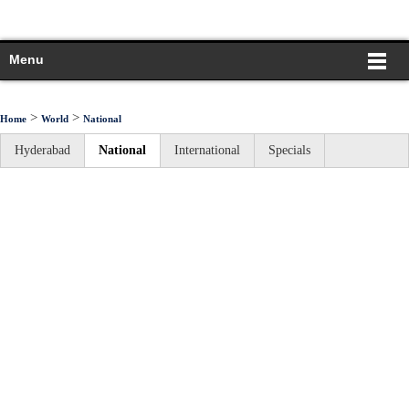
Menu
>
>
Home
World
National
Hyderabad
National
International
Specials