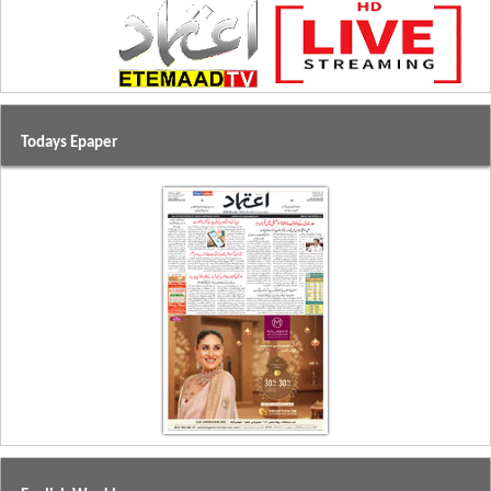
Todays Epaper