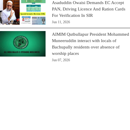
Asaduddin Owaisi Demands EC Accept
PAN, Driving Licence And Ration Cards
For Verification In SIR
Jun 11, 2026
AIMIM Qutbullapur President Mohammed
Muneeruddin interact with locals of
Bachupally residents over absence of
worship places
Jun 07, 2026