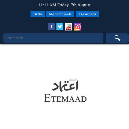
11:11 AM Friday, 7th August
Urdu
Matrimonials
Classifieds