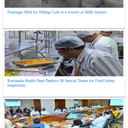
Passenger Held for Hiding Gold in e-scooter at Delhi Airport...
Karnataka Health Dept Deploys 30 Special Teams for Food Safety
Inspections...