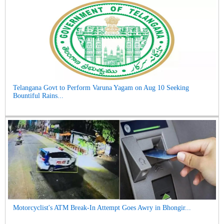
Telangana Govt to Perform Varuna Yagam on Aug 10 Seeking
Bountiful Rains...
Motorcyclist's ATM Break-In Attempt Goes Awry in Bhongir...