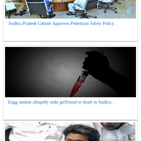
Andhra Pradesh Cabinet Approves Pedestrian Safety Policy...
Engg student allegedly stabs girlfriend to death in Andhra...