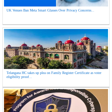
UK Venues Ban Meta Smart Glasses Over Privacy Concerns...
Telangana HC takes up plea on Family Register Certificate as voter
eligibility proof...