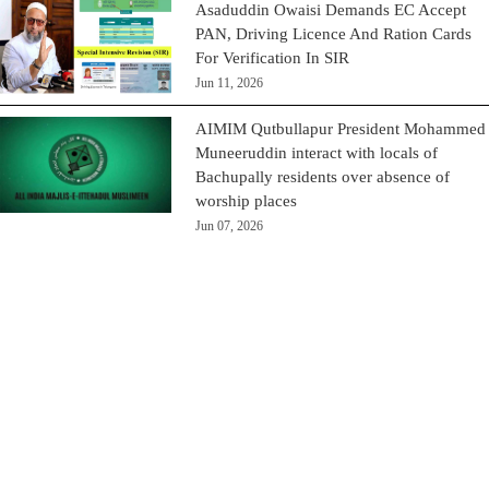
Asaduddin Owaisi Demands EC Accept
PAN, Driving Licence And Ration Cards
For Verification In SIR
Jun 11, 2026
AIMIM Qutbullapur President Mohammed
Muneeruddin interact with locals of
Bachupally residents over absence of
worship places
Jun 07, 2026