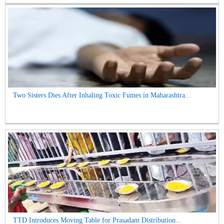
Two Sisters Dies After Inhaling Toxic Fumes in Maharashtra...
TTD Introduces Moving Table for Prasadam Distribution...