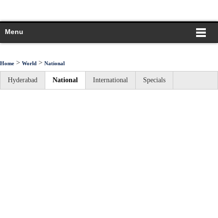
Menu
>
>
Home
World
National
Hyderabad
National
International
Specials