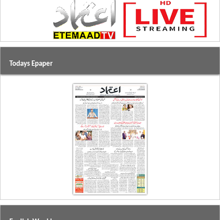
Todays Epaper