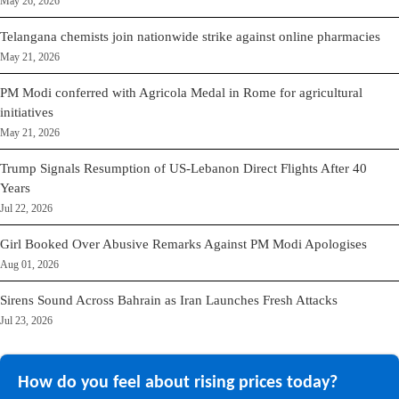
May 26, 2026
Telangana chemists join nationwide strike against online pharmacies
May 21, 2026
PM Modi conferred with Agricola Medal in Rome for agricultural
initiatives
May 21, 2026
Trump Signals Resumption of US-Lebanon Direct Flights After 40
Years
Jul 22, 2026
Girl Booked Over Abusive Remarks Against PM Modi Apologises
Aug 01, 2026
Sirens Sound Across Bahrain as Iran Launches Fresh Attacks
Jul 23, 2026
How do you feel about rising prices today?