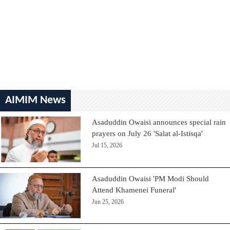
AIMIM News
Asaduddin Owaisi announces special rain
prayers on July 26 'Salat al-Istisqa'
Jul 15, 2026
Asaduddin Owaisi 'PM Modi Should
Attend Khamenei Funeral'
Jun 25, 2026