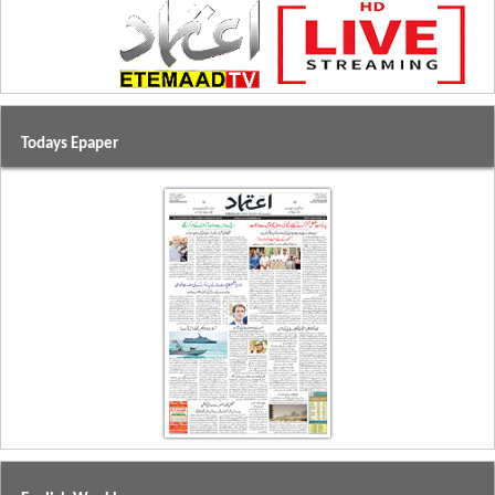
Todays Epaper