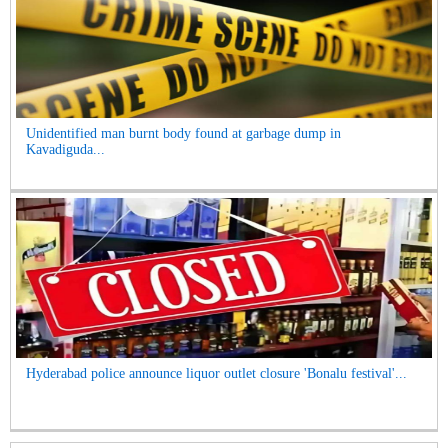
Unidentified man burnt body found at garbage dump in
Kavadiguda...
Hyderabad police announce liquor outlet closure 'Bonalu festival'...