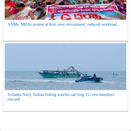
ANMs, MHAs protest at Koti over recruitment, reduced workload...
Srilanka Navy 'Indian fishing trawler carrying 11 crew members
rescued'...