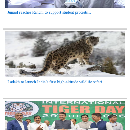
Junaid reaches Ranchi to support student protests...
Ladakh to launch India’s first high-altitude wildlife safari...