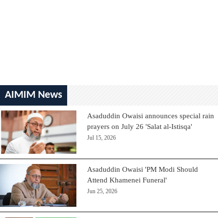
AIMIM News
Asaduddin Owaisi announces special rain
prayers on July 26 'Salat al-Istisqa'
Jul 15, 2026
Asaduddin Owaisi 'PM Modi Should
Attend Khamenei Funeral'
Jun 25, 2026