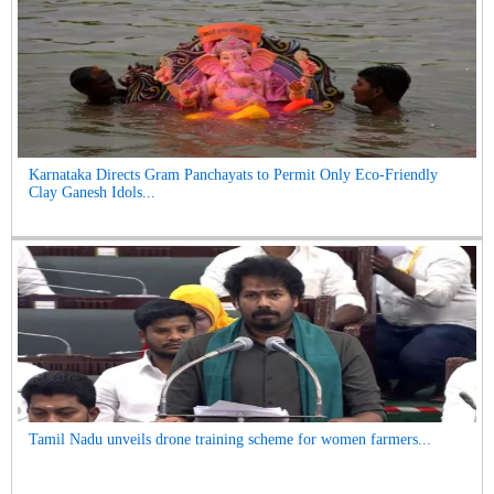
Karnataka Directs Gram Panchayats to Permit Only Eco-Friendly
Clay Ganesh Idols...
Tamil Nadu unveils drone training scheme for women farmers...