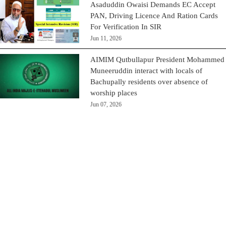
Asaduddin Owaisi Demands EC Accept
PAN, Driving Licence And Ration Cards
For Verification In SIR
Jun 11, 2026
AIMIM Qutbullapur President Mohammed
Muneeruddin interact with locals of
Bachupally residents over absence of
worship places
Jun 07, 2026