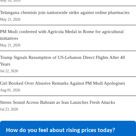
May 26, 2026
Telangana chemists join nationwide strike against online pharmacies
May 21, 2026
PM Modi conferred with Agricola Medal in Rome for agricultural
initiatives
May 21, 2026
Trump Signals Resumption of US-Lebanon Direct Flights After 40
Years
Jul 22, 2026
Girl Booked Over Abusive Remarks Against PM Modi Apologises
Aug 01, 2026
Sirens Sound Across Bahrain as Iran Launches Fresh Attacks
Jul 23, 2026
How do you feel about rising prices today?