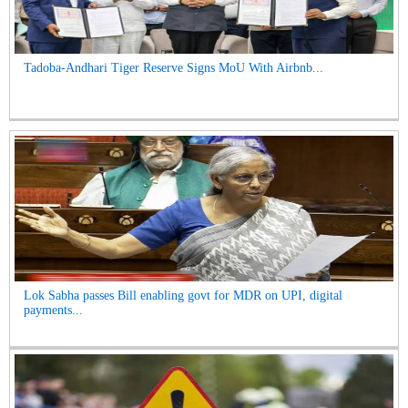
Tadoba-Andhari Tiger Reserve Signs MoU With Airbnb...
Lok Sabha passes Bill enabling govt for MDR on UPI, digital
payments...