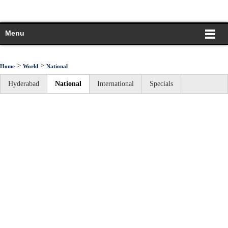
Menu
>
>
Home
World
National
Hyderabad
National
International
Specials