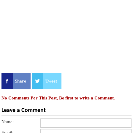
Share
Tweet
No Comments For This Post, Be first to write a Comment.
Leave a Comment
Name:
Email: