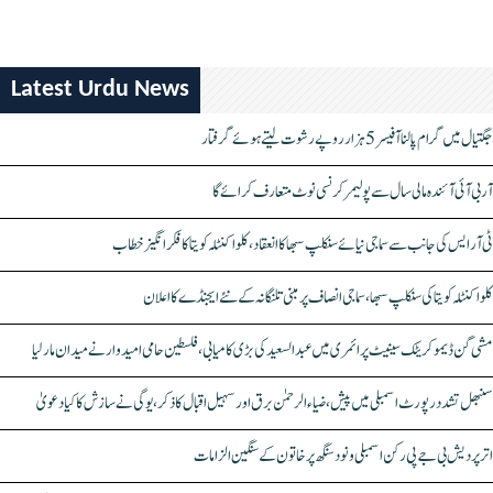
Latest Urdu News
جگتیال میں گرام پالنا آفیسر 5 ہزار روپے رشوت لیتے ہوئے گرفتار
آر بی آئی آئندہ مالی سال سے پولیمر کرنسی نوٹ متعارف کرائے گا
ٹی آر ایس کی جانب سے سماجی نیائے سنکلپ سبھا کا انعقاد، کلواکنٹلہ کویتا کا فکر انگیز خطاب
کلواکنٹلہ کویتا کی سنکلپ سبھا، سماجی انصاف پر مبنی تلنگانہ کے نئے ایجنڈے کا اعلان
مشی گن ڈیموکریٹک سینیٹ پرائمری میں عبدالسعید کی بڑی کامیابی، فلسطین حامی امیدوار نے میدان مار لیا
سنبھل تشدد رپورٹ اسمبلی میں پیش، ضیاء الرحمٰن برق اور سہیل اقبال کا ذکر، یوگی نے سازش کا کیا دعویٰ
اتر پردیش بی جے پی رکن اسمبلی ونود سنگھ پر خاتون کے سنگین الزامات