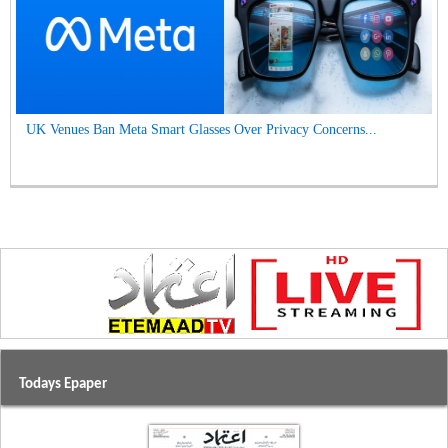
UK Venues Ban Meta Smart Glasses Over Privacy Concerns...
Todays Epaper