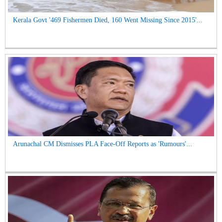
Kerala Govt '469 Fishermen Died, 160 Went Missing Since 2015'...
Arunachal CM Dismisses PLA Face-Off Reports as 'Rumours'...