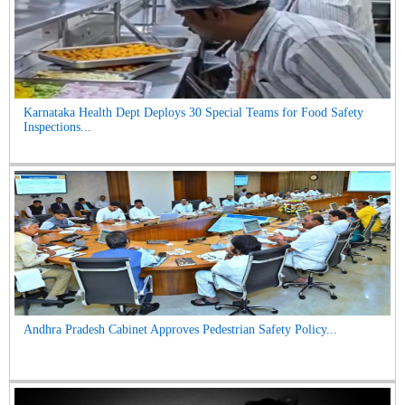
Karnataka Health Dept Deploys 30 Special Teams for Food Safety
Inspections...
Andhra Pradesh Cabinet Approves Pedestrian Safety Policy...