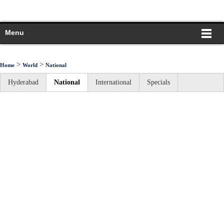
Menu
>
>
Home
World
National
Hyderabad
National
International
Specials