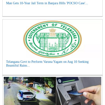
Man Gets 10-Year Jail Term in Banjara Hills 'POCSO Case'...
Telangana Govt to Perform Varuna Yagam on Aug 10 Seeking
Bountiful Rains...