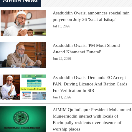
AIMIM News
Asaduddin Owaisi announces special rain
prayers on July 26 'Salat al-Istisqa'
Jul 15, 2026
Asaduddin Owaisi 'PM Modi Should
Attend Khamenei Funeral'
Jun 25, 2026
Asaduddin Owaisi Demands EC Accept
PAN, Driving Licence And Ration Cards
For Verification In SIR
Jun 11, 2026
AIMIM Qutbullapur President Mohammed
Muneeruddin interact with locals of
Bachupally residents over absence of
worship places