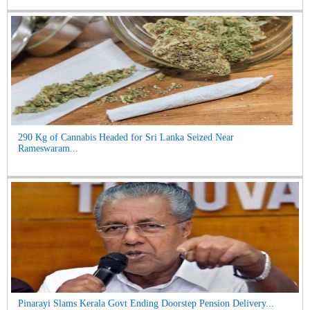
290 Kg of Cannabis Headed for Sri Lanka Seized Near
Rameswaram...
Pinarayi Slams Kerala Govt Ending Doorstep Pension Delivery...