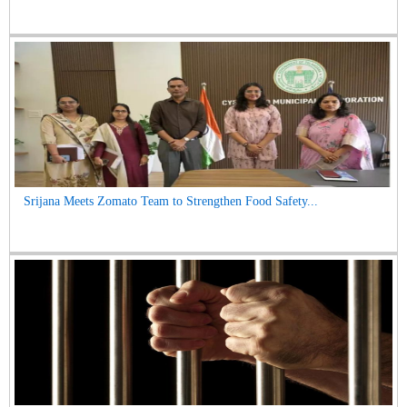
Srijana Meets Zomato Team to Strengthen Food Safety...