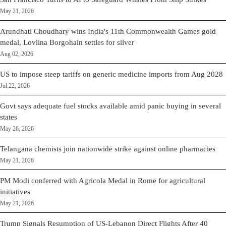
May 21, 2026
Arundhati Choudhary wins India's 11th Commonwealth Games gold
medal, Lovlina Borgohain settles for silver
Aug 02, 2026
US to impose steep tariffs on generic medicine imports from Aug 2028
Jul 22, 2026
Govt says adequate fuel stocks available amid panic buying in several
states
May 26, 2026
Telangana chemists join nationwide strike against online pharmacies
May 21, 2026
PM Modi conferred with Agricola Medal in Rome for agricultural
initiatives
May 21, 2026
Trump Signals Resumption of US-Lebanon Direct Flights After 40